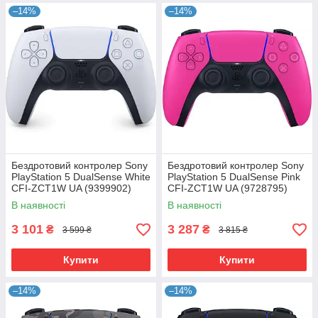
–14%
–14%
Бездротовий контролер Sony
Бездротовий контролер Sony
PlayStation 5 DualSense White
PlayStation 5 DualSense Pink
CFI-ZCT1W UA (9399902)
CFI-ZCT1W UA (9728795)
В наявності
В наявності
3 101
3 287
₴
₴
3 599 ₴
3 815 ₴
Купити
Купити
–14%
–14%