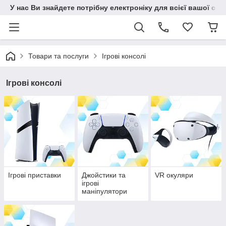
У нас Ви знайдете потрібну електроніку для всієї вашої сім
Товари та послуги
Ігрові консолі
Ігрові консолі
Ігрові приставки
Джойстики та
VR окуляри
ігрові
маніпулятори