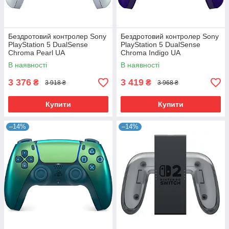
Бездротовий контролер Sony
Бездротовий контролер Sony
PlayStation 5 DualSense
PlayStation 5 DualSense
Chroma Pearl UA
Chroma Indigo UA
В наявності
В наявності
3 376
3 419
₴
₴
3 918 ₴
3 968 ₴
Купити
Купити
–14%
–14%