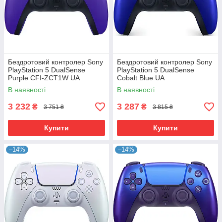
Бездротовий контролер Sony
Бездротовий контролер Sony
PlayStation 5 DualSense
PlayStation 5 DualSense
Purple CFI-ZCT1W UA
Cobalt Blue UA
(9729297)
В наявності
В наявності
3 232
3 287
₴
₴
3 751 ₴
3 815 ₴
Купити
Купити
–14%
–14%