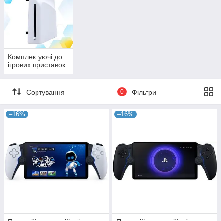
Комплектуючі до
ігрових приставок
Сортування
0
Фільтри
–16%
–16%