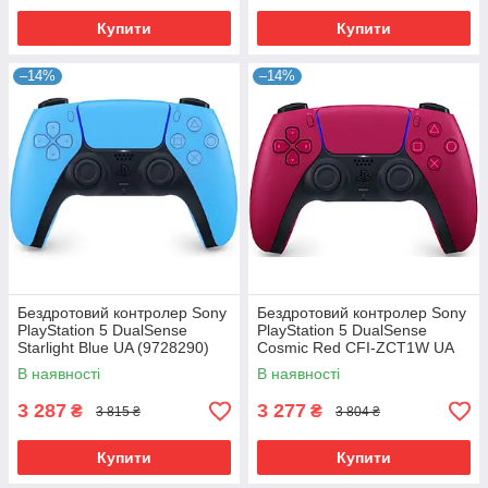
Купити
Купити
–14%
–14%
Бездротовий контролер Sony
Бездротовий контролер Sony
PlayStation 5 DualSense
PlayStation 5 DualSense
Starlight Blue UA (9728290)
Cosmic Red CFI-ZCT1W UA
(9828297)
В наявності
В наявності
3 287
3 277
₴
₴
3 815 ₴
3 804 ₴
Купити
Купити