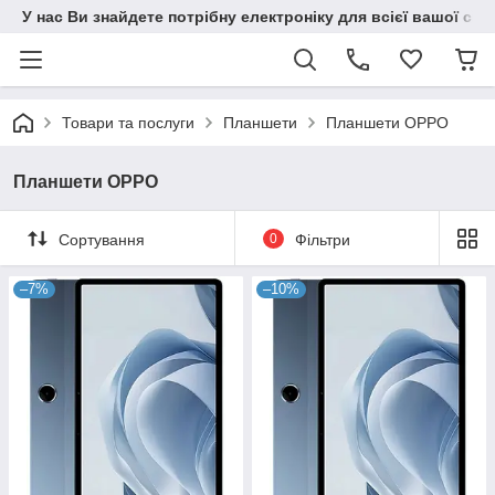
У нас Ви знайдете потрібну електроніку для всієї вашої сім
Товари та послуги
Планшети
Планшети OPPO
Планшети OPPO
Сортування
0
Фільтри
–7%
–10%