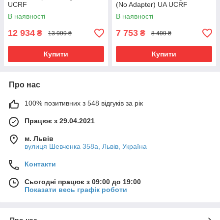
UCRF
(No Adapter) UA UCRF
В наявності
В наявності
12 934
7 753
₴
₴
13 999 ₴
8 499 ₴
Купити
Купити
Про нас
100% позитивних з 548 відгуків за рік
Працює з 29.04.2021
м. Львів
вулиця Шевченка 358а, Львів, Україна
Контакти
Сьогодні працює з 09:00 до 19:00
Показати весь графік роботи