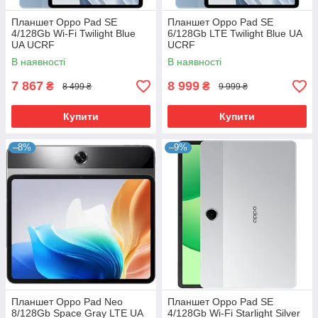
Планшет Oppo Pad SE
Планшет Oppo Pad SE
4/128Gb Wi-Fi Twilight Blue
6/128Gb LTE Twilight Blue UA
UA UCRF
UCRF
В наявності
В наявності
7 867
8 999
₴
₴
8 499 ₴
9 999 ₴
Купити
Купити
–8%
–9%
Планшет Oppo Pad Neo
Планшет Oppo Pad SE
8/128Gb Space Gray LTE UA
4/128Gb Wi-Fi Starlight Silver