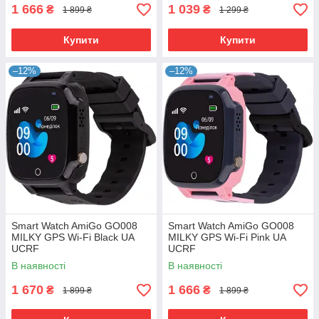
1 666
1 039
₴
₴
1 899 ₴
1 299 ₴
Купити
Купити
–12%
–12%
Smart Watch AmiGo GO008
Smart Watch AmiGo GO008
MILKY GPS Wi-Fi Black UA
MILKY GPS Wi-Fi Pink UA
UCRF
UCRF
В наявності
В наявності
1 670
1 666
₴
₴
1 899 ₴
1 899 ₴