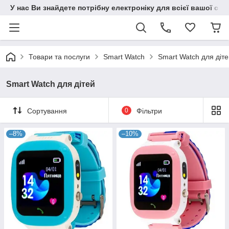
У нас Ви знайдете потрібну електроніку для всієї вашої сім
Товари та послуги
Smart Watch
Smart Watch для діт
Smart Watch для дітей
Сортування
0
Фільтри
–8%
–10%