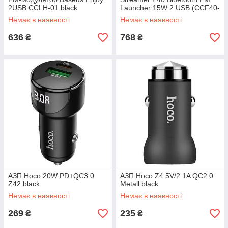
2USB CCLH-01 black
Launcher 15W 2 USB (CCF40-
01)
Немає в наявності
Немає в наявності
636
768
₴
₴
АЗП Hoco 20W PD+QC3.0
АЗП Hoco Z4 5V/2.1A QC2.0
Z42 black
Metall black
Немає в наявності
Немає в наявності
269
235
₴
₴