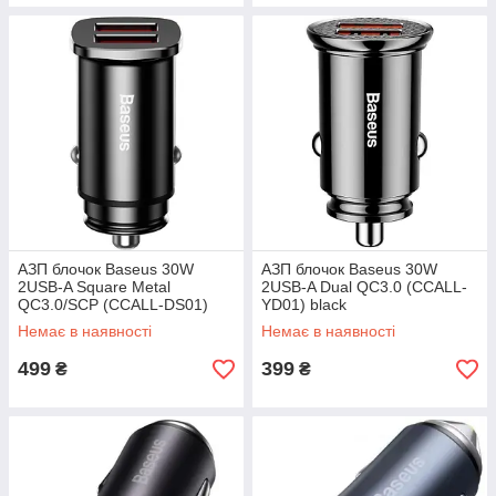
АЗП блочок Baseus 30W
АЗП блочок Baseus 30W
2USB-A Square Metal
2USB-A Dual QC3.0 (CCALL-
QC3.0/SCP (CCALL-DS01)
YD01) black
Немає в наявності
Немає в наявності
499
399
₴
₴