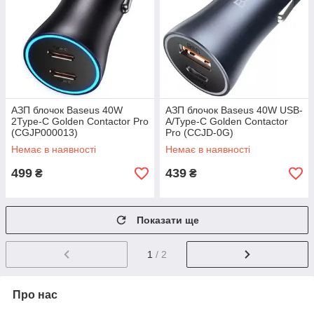
АЗП блочок Baseus 40W
АЗП блочок Baseus 40W USB-
2Type-C Golden Contactor Pro
A/Type-C Golden Contactor
(CGJP000013)
Pro (CCJD-0G)
Немає в наявності
Немає в наявності
499
439
₴
₴
Показати ще
1
/ 2
Про нас