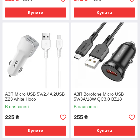
Купити
Купити
АЗП Micro USB 5V/2.4A 2USB
АЗП Borofone Micro USB
Z23 white Hoco
5V/3A/18W QC3.0 BZ18
В наявності
В наявності
225
255
₴
₴
Купити
Купити