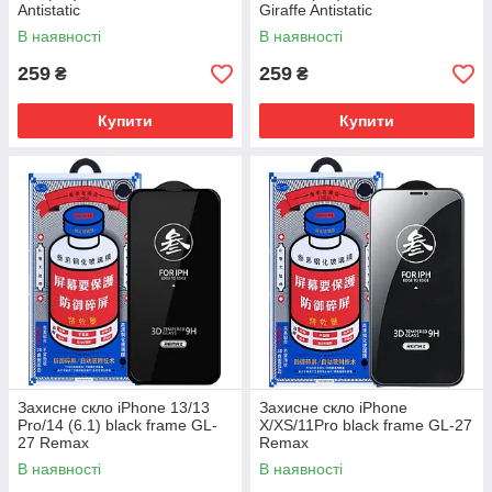
Antistatic
Giraffe Antistatic
В наявності
В наявності
259
259
₴
₴
Купити
Купити
Захисне скло iPhone 13/13
Захисне скло iPhone
Pro/14 (6.1) black frame GL-
X/XS/11Pro black frame GL-27
27 Remax
Remax
В наявності
В наявності