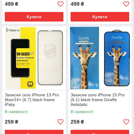
499
499
₴
₴
Купити
Купити
Захисне скло iPhone 13 Pro
Захисне скло iPhone 15 Pro
Max/14+ (6.7) black frame
(6.1) black frame Giraffe
iPaky
Antistatic
В наявності
В наявності
259
259
₴
₴