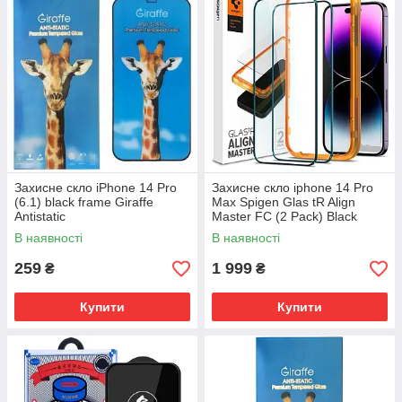
Захисне скло iPhone 14 Pro
Захисне скло iphone 14 Pro
(6.1) black frame Giraffe
Max Spigen Glas tR Align
Antistatic
Master FC (2 Pack) Black
В наявності
В наявності
259
1 999
₴
₴
Купити
Купити