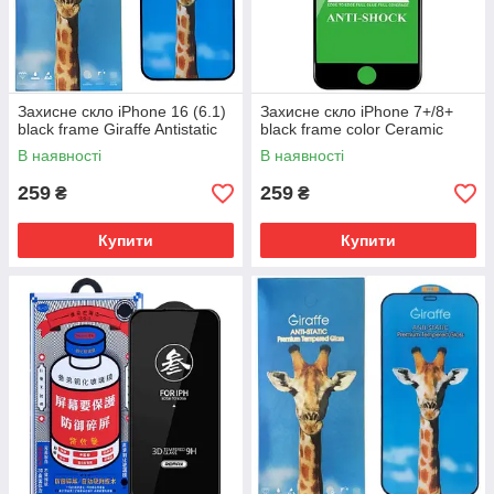
Захисне скло iPhone 16 (6.1)
Захисне скло iPhone 7+/8+
black frame Giraffe Antistatic
black frame color Ceramic
В наявності
В наявності
259
259
₴
₴
Купити
Купити