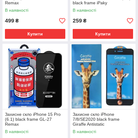
Remax
black frame iPaky
В наявності
В наявності
499
259
₴
₴
Купити
Купити
Захисне скло iPhone 15 Pro
Захисне скло iPhone
(6.1) black frame GL-27
7/8/SE2020 black frame
Remax
Giraffe Antistatic
В наявності
В наявності