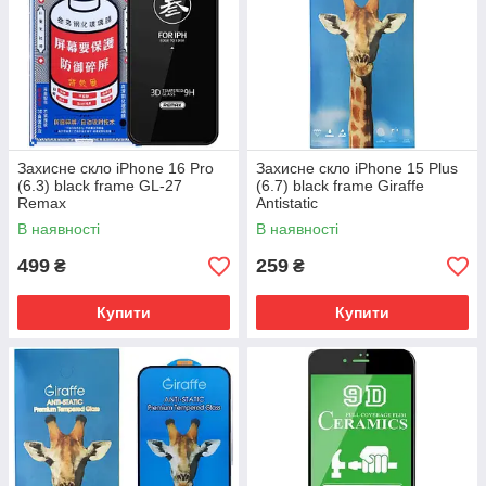
Захисне скло iPhone 16 Pro
Захисне скло iPhone 15 Plus
(6.3) black frame GL-27
(6.7) black frame Giraffe
Remax
Antistatic
В наявності
В наявності
499
259
₴
₴
Купити
Купити