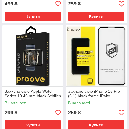
499
259
₴
₴
Купити
Купити
Захисне скло Apple Watch
Захисне скло iPhone 15 Pro
Series 10 46 mm black Achilles
(6.1) black frame iPaky
В наявності
В наявності
299
259
₴
₴
Купити
Купити