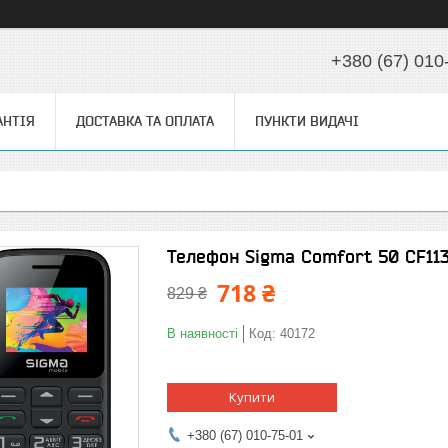
+380 (67) 010
АНТІЯ
ДОСТАВКА ТА ОПЛАТА
ПУНКТИ ВИДАЧІ
Телефон Sigma Comfort 50 CF113
718 ₴
829 ₴
В наявності
Код:
40172
Купити
+380 (67) 010-75-01