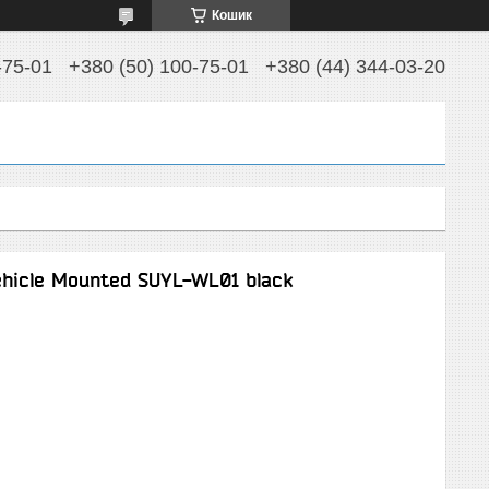
Кошик
-75-01
+380 (50) 100-75-01
+380 (44) 344-03-20
ehicle Mounted SUYL-WL01 black