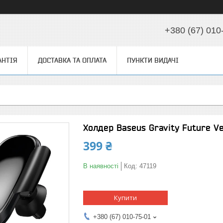
+380 (67) 010
АНТІЯ
ДОСТАВКА ТА ОПЛАТА
ПУНКТИ ВИДАЧІ
Холдер Baseus Gravity Future V
399 ₴
В наявності
Код:
47119
Купити
+380 (67) 010-75-01