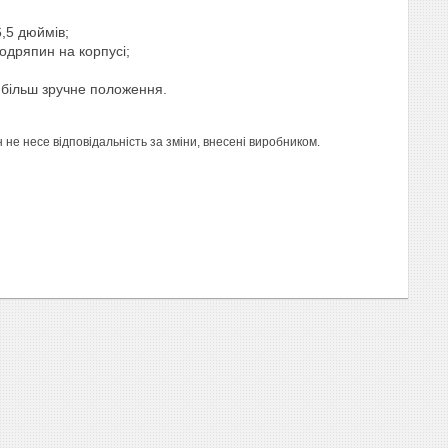
6,5 дюймів;
одряпин на корпусі;
йбільш зручне положення.
е несе відповідальність за зміни, внесені виробником.