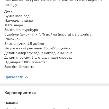
погляду.
Деталі
Сумка крос-боді
Натуральна шкіра
100% шкіра
Золотиста фурнітура
8 дюймів (ширина) x 7,75 дюйма (висота) x 2,5 дюйма
(глибина)
Висота ручки: 1,5 дюйма
Регульований ремінець: 15,5-27,5 дюйма
Деталі екстер'єру: задня накладна кишеня.
Деталі інтер'єру: 3 слота для карт спереду
Підкладка: 100% поліестер.
Застібка-блискавка
Приховати
Характеристики
Основні