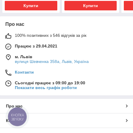
Купити
Купити
Про нас
100% позитивних з 546 відгуків за рік
Працює з 29.04.2021
м. Львів
вулиця Шевченка 358а, Львів, Україна
Контакти
Сьогодні працює з 09:00 до 19:00
Показати весь графік роботи
Про нас
КНОПКА
ЗВ'ЯЗКУ
Контакти