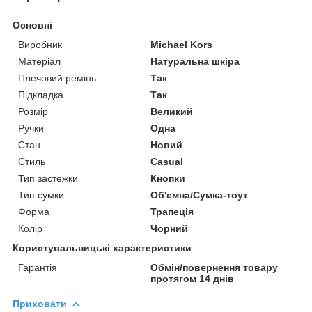
Основні
Виробник
Michael Kors
Матеріал
Натуральна шкіра
Плечовий ремінь
Так
Підкладка
Так
Розмір
Великий
Ручки
Одна
Стан
Новий
Стиль
Casual
Тип застежки
Кнопки
Тип сумки
Об'ємна/Сумка-тоут
Форма
Трапеція
Колір
Чорний
Користувальницькі характеристики
Гарантія
Обмін/повернення товару
протягом 14 днів
Приховати