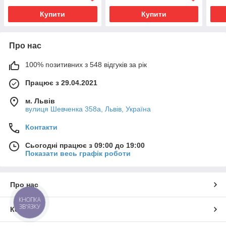
Купити
Купити
Про нас
100% позитивних з 548 відгуків за рік
Працює з 29.04.2021
м. Львів
вулиця Шевченка 358а, Львів, Україна
Контакти
Сьогодні працює з 09:00 до 19:00
Показати весь графік роботи
Про нас
КНОПКА
ЗВ'ЯЗКУ
Контакти