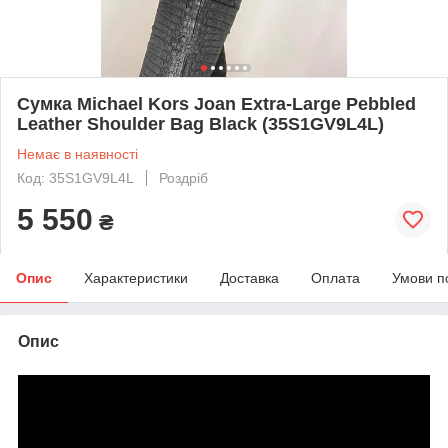
Сумка Michael Kors Joan Extra-Large Pebbled
Leather Shoulder Bag Black (35S1GV9L4L)
Немає в наявності
Код: 35S1GV9L4L
Роздріб
5 550
₴
Опис
Характеристики
Доставка
Оплата
Умови п
Опис