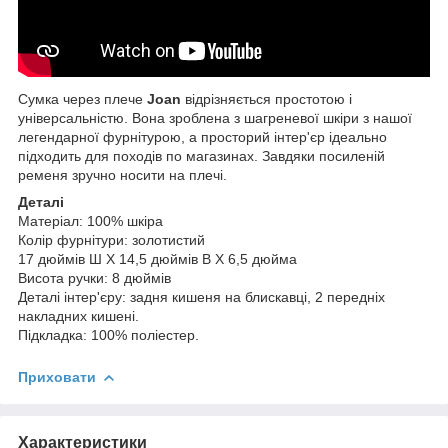
Сумка через плече
Joan
відрізняється простотою і
універсальністю. Вона зроблена з шагреневої шкіри з нашої
легендарної фурнітурою, а просторий інтер'єр ідеально
підходить для походів по магазинах. Завдяки посиленій
ременя зручно носити на плечі.
Деталі
Матеріал: 100% шкіра
Колір фурнітури: золотистий
17 дюймів Ш X 14,5 дюймів В X 6,5 дюйма
Висота ручки: 8 дюймів
Деталі інтер'єру: задня кишеня на блискавці, 2 передніх
накладних кишені.
Підкладка: 100% поліестер.
Приховати
Характеристики