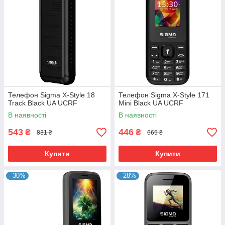
Телефон Sigma X-Style 18
Телефон Sigma X-Style 171
Track Black UA UCRF
Mini Black UA UCRF
В наявності
В наявності
543
446
₴
₴
831 ₴
665 ₴
Купити
Купити
–30%
–28%