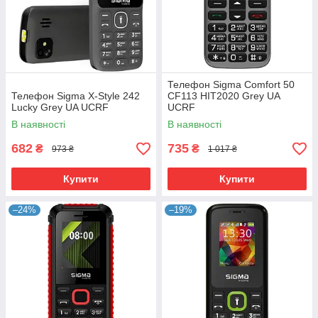
Телефон Sigma Comfort 50
Телефон Sigma X-Style 242
CF113 HIT2020 Grey UA
Lucky Grey UA UCRF
UCRF
В наявності
В наявності
682
735
₴
₴
973 ₴
1 017 ₴
Купити
Купити
–24%
–19%