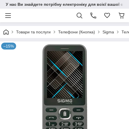
У нас Ви знайдете потрібну електроніку для всієї вашої сім
Товари та послуги
Телефони (Кнопка)
Sigma
Тел
–15%