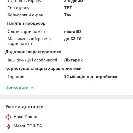
Діагональ екрану
2.8 дюйм
Тип екрану
TFT
Кольоровий екран
Так
Пам'ять і процесор
Слоти карти пам'яті
microSD
Максимальний розмір
до 32 Гб
карти пам'яті
Додаткові характеристики
Інші функції і особливості
Ліхтарик
Користувальницькі характеристики
Гарантія
12 місяців від виробника
Приховати
Умови доставки
Нова Пошта
Meest ПОШТА