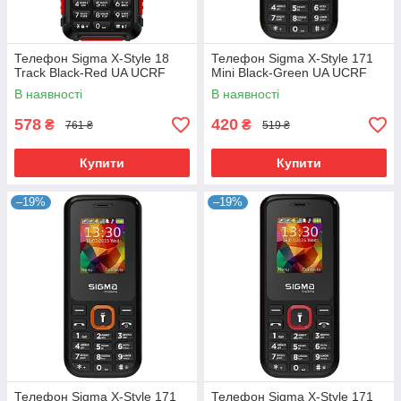
Телефон Sigma X-Style 18
Телефон Sigma X-Style 171
Track Black-Red UA UCRF
Mini Black-Green UA UCRF
В наявності
В наявності
578
420
₴
₴
761 ₴
519 ₴
Купити
Купити
–19%
–19%
Телефон Sigma X-Style 171
Телефон Sigma X-Style 171