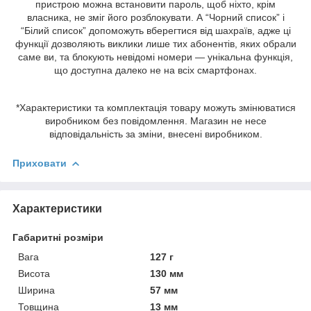
пристрою можна встановити пароль, щоб ніхто, крім
власника, не зміг його розблокувати. А “Чорний список” і
“Білий список” допоможуть вберегтися від шахраїв, адже ці
функції дозволяють виклики лише тих абонентів, яких обрали
саме ви, та блокують невідомі номери — унікальна функція,
що доступна далеко не на всіх смартфонах.
*Характеристики та комплектація товару можуть змінюватися
виробником без повідомлення. Магазин не несе
відповідальність за зміни, внесені виробником.
Приховати
Характеристики
Габаритні розміри
Вага
127 г
Висота
130 мм
Ширина
57 мм
Товщина
13 мм