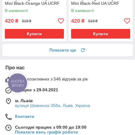
Mini Black-Orange UA UCRF
Mini Black-Red UA UCRF
В наявності
В наявності
420
420
₴
₴
519 ₴
519 ₴
Купити
Купити
Показати ще
Про нас
100% позитивних з 546 відгуків за рік
КНОПКА
ЗВ'ЯЗКУ
Працює з 29.04.2021
м. Львів
вулиця Шевченка 358а, Львів, Україна
Контакти
Сьогодні працює з 09:00 до 19:00
Показати весь графік роботи