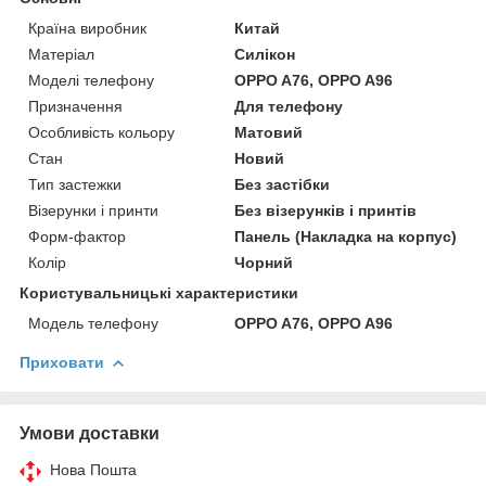
Країна виробник
Китай
Матеріал
Силікон
Моделі телефону
OPPO A76, OPPO A96
Призначення
Для телефону
Особливість кольору
Матовий
Стан
Новий
Тип застежки
Без застібки
Візерунки і принти
Без візерунків і принтів
Форм-фактор
Панель (Накладка на корпус)
Колір
Чорний
Користувальницькі характеристики
Модель телефону
OPPO A76, OPPO A96
Приховати
Умови доставки
Нова Пошта