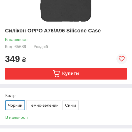
Силікон OPPO A76/A96 Silicone Case
В наявності
Код: 65689
Роздріб
349
₴
Купити
Колір
Чорний
Темно-зелений
Синій
В наявності