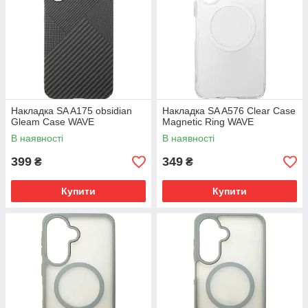
Накладка SA A175 obsidian
Накладка SA A576 Clear Case
Gleam Case WAVE
Magnetic Ring WAVE
В наявності
В наявності
399
349
₴
₴
Купити
Купити