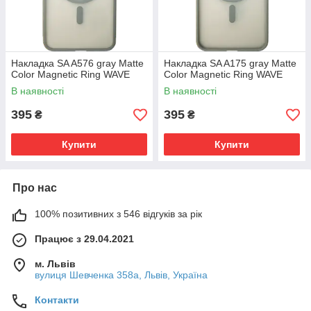
Накладка SA A576 gray Matte
Накладка SA A175 gray Matte
Color Magnetic Ring WAVE
Color Magnetic Ring WAVE
В наявності
В наявності
395
395
₴
₴
Купити
Купити
Про нас
100% позитивних з 546 відгуків за рік
Працює з 29.04.2021
м. Львів
вулиця Шевченка 358а, Львів, Україна
Контакти