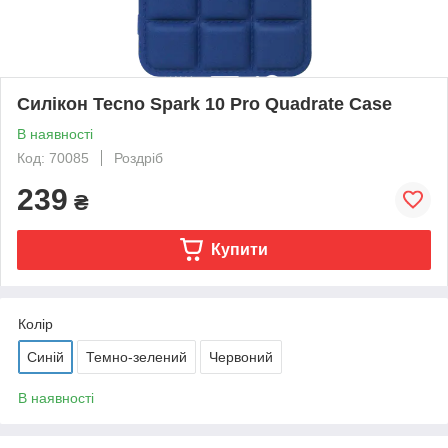
Силікон Tecno Spark 10 Pro Quadrate Case
В наявності
Код: 70085
Роздріб
239
₴
Купити
Колір
Синій
Темно-зелений
Червоний
В наявності