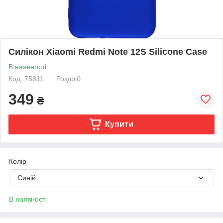
Силікон Xiaomi Redmi Note 12S Silicone Case
В наявності
Код: 75811
Роздріб
349
₴
Купити
Колір
Синій
В наявності