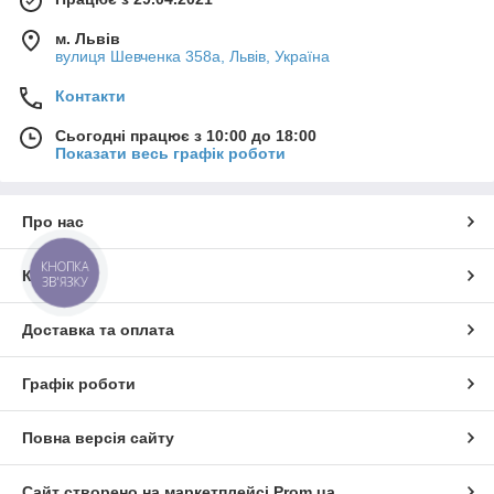
м. Львів
вулиця Шевченка 358а, Львів, Україна
Контакти
Сьогодні працює з 10:00 до 18:00
Показати весь графік роботи
Про нас
КНОПКА
Контакти
ЗВ'ЯЗКУ
Доставка та оплата
Графік роботи
Повна версія сайту
Сайт створено на маркетплейсі
Prom.ua