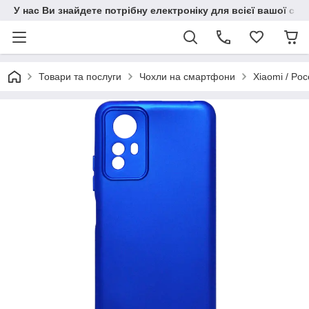
У нас Ви знайдете потрібну електроніку для всієї вашої сім
Товари та послуги
Чохли на смартфони
Xiaomi / Po