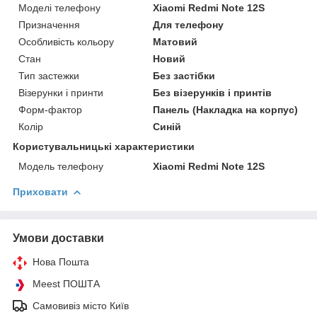
Моделі телефону
Xiaomi Redmi Note 12S
Призначення
Для телефону
Особливість кольору
Матовий
Стан
Новий
Тип застежки
Без застібки
Візерунки і принти
Без візерунків і принтів
Форм-фактор
Панель (Накладка на корпус)
Колір
Синій
Користувальницькі характеристики
Модель телефону
Xiaomi Redmi Note 12S
Приховати
Умови доставки
Нова Пошта
Meest ПОШТА
Самовивіз місто Київ