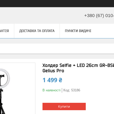
+380 (67) 010
АНТІЯ
ДОСТАВКА ТА ОПЛАТА
ПУНКТИ ВИДАЧІ
Холдер Selfie + LED 26cm GR-BS
Gelius Pro
1 499 ₴
В наявності
Код:
53186
Купити