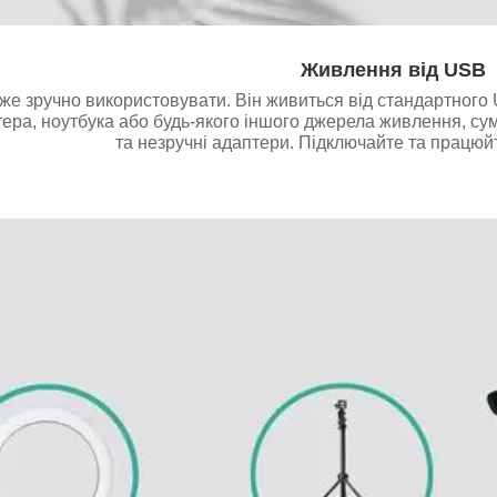
Живлення від USB
уже зручно використовувати. Він живиться від стандартного
тера, ноутбука або будь-якого іншого джерела живлення, су
та незручні адаптери. Підключайте та працюйт