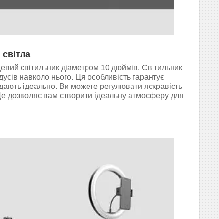
 світла
цевий світильник діаметром 10 дюймів. Світильник
дусів навколо нього. Ця особливість гарантує
ядають ідеально. Ви можете регулювати яскравість
 Це дозволяє вам створити ідеальну атмосферу для