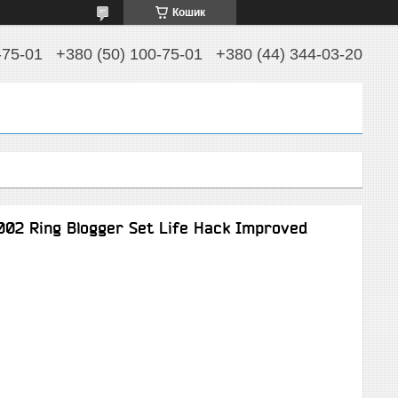
Кошик
-75-01
+380 (50) 100-75-01
+380 (44) 344-03-20
002 Ring Blogger Set Life Hack Improved