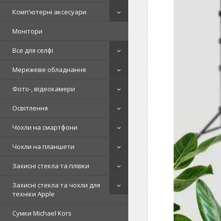
Комп'ютерні аксесуари
Монітори
Все для селфі
Мережеве обладнання
Фото-, відеокамери
Освітлення
Чохли на смартфони
Чохли на планшети
Захисні стекла та плівки
Захисні стекла та чохли для
техніки Apple
Сумки Michael Kors