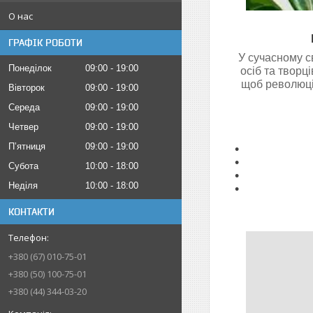
О нас
ГРАФІК РОБОТИ
У сучасному с
Понеділок
09:00
19:00
осіб та творц
щоб революці
Вівторок
09:00
19:00
Середа
09:00
19:00
Четвер
09:00
19:00
Пʼятниця
09:00
19:00
Субота
10:00
18:00
Неділя
10:00
18:00
КОНТАКТИ
+380 (67) 010-75-01
+380 (50) 100-75-01
+380 (44) 344-03-20