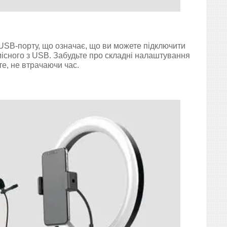
 USB-порту, що означає, що ви можете підключити
місного з USB. Забудьте про складні налаштування
е, не втрачаючи час.