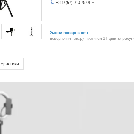
+380 (67) 010-75-01
повернення товару протягом 14 днів
за раху
теристики