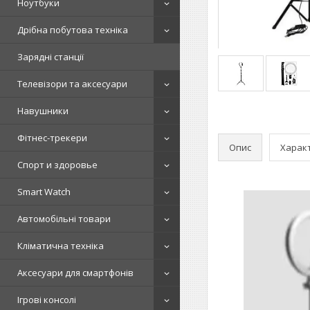
Ноутбуки
Дрібна побутова техніка
Зарядні станції
Телевізори та аксесуари
Навушники
Фітнес-трекери
Опис
Харак
Спорт и здоровье
Smart Watch
Автомобільні товари
Кліматична техніка
Аксесуари для смартфонів
Ігрові консолі