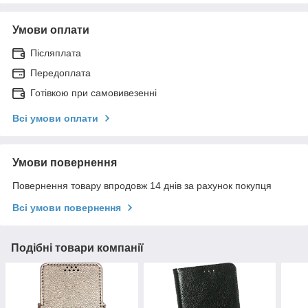
Умови оплати
Післяплата
Передоплата
Готівкою при самовивезенні
Всі умови оплати
Умови повернення
Повернення товару впродовж 14 днів за рахунок покупця
Всі умови повернення
Подібні товари компанії