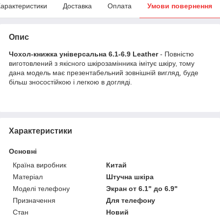
арактеристики
Доставка
Оплата
Умови повернення
Опис
Чохол-книжка універсальна 6.1-6.9 Leather
- Повністю
виготовлений з якісного шкірозамінника імітує шкіру, тому
дана модель має презентабельний зовнішній вигляд, буде
більш зносостійкою і легкою в догляді.
Характеристики
Основні
Країна виробник
Китай
Матеріал
Штучна шкіра
Моделі телефону
Экран от 6.1" до 6.9"
Призначення
Для телефону
Стан
Новий