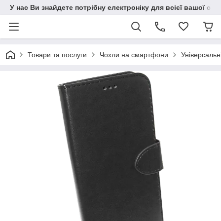
У нас Ви знайдете потрібну електроніку для всієї вашої сім
Товари та послуги
Чохли на смартфони
Універсальн