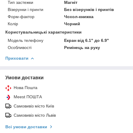
Тип застежки
Магніт
Візерунки і принти
Без візерунків і принтів
Форм-фактор
Чохол-книжка
Колір
Чорний
Користувальницькі характеристики
Модель телефону
Екран від 6.1" до 6.9"
Особливості
Ремінець на руку
Приховати
Умови доставки
Нова Пошта
Meest ПОШТА
Самовивіз місто Київ
Самовивіз місто Львів
Всі умови доставки