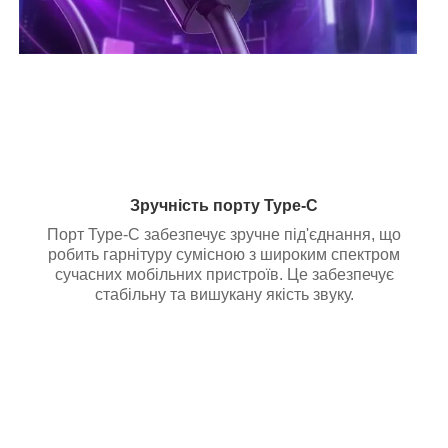
Зручність порту Type-C
Порт Type-C забезпечує зручне під'єднання, що
робить гарнітуру сумісною з широким спектром
сучасних мобільних пристроїв. Це забезпечує
стабільну та вишукану якість звуку.