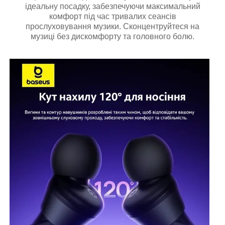
ідеальну посадку, забезпечуючи максимальний
комфорт під час тривалих сеансів
прослуховування музики. Сконцентруйтеся на
музиці без дискомфорту та головного болю.