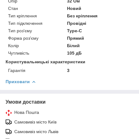
Опір
32 Ом
Стан
Новий
Тип кріплення
Без кріплення
Тип підключення
Провідні
Тип роз'єму
Type-C
Форма роз'єму
Прямий
Колір
Білий
Чутливість
105 дБ
Користувальницькі характеристики
Гарантія
3
Приховати
Умови доставки
Нова Пошта
Самовивіз місто Київ
Самовивіз місто Львів