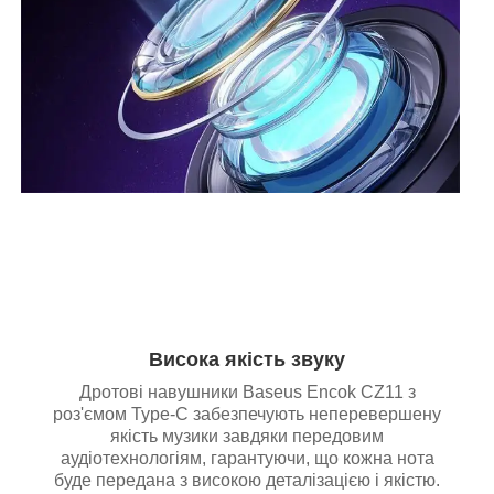
Висока якість звуку
Дротові навушники Baseus Encok CZ11 з
роз'ємом Type-C забезпечують неперевершену
якість музики завдяки передовим
аудіотехнологіям, гарантуючи, що кожна нота
буде передана з високою деталізацією і якістю.