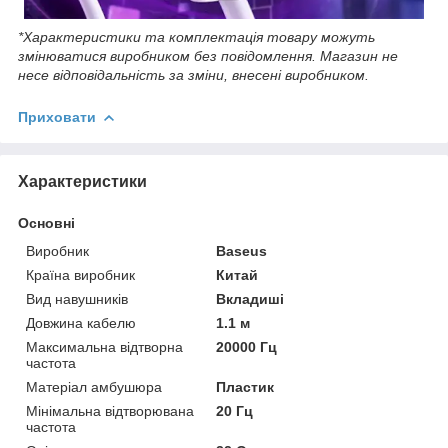
*Характеристики та комплектація товару можуть
змінюватися виробником без повідомлення. Магазин не
несе відповідальність за зміни, внесені виробником.
Приховати
Характеристики
Основні
Виробник
Baseus
Країна виробник
Китай
Вид навушників
Вкладиші
Довжина кабелю
1.1 м
Максимальна відтворна
20000 Гц
частота
Матеріал амбушюра
Пластик
Мінімальна відтворювана
20 Гц
частота