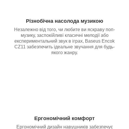
Різнобічна насолода музикою
Незалежно від того, чи любите ви яскраву поп-
музику, заспокійливі класичні мелодії або
експериментальний звук в іграх, Baseus Encok
CZ11 забезпечить ідеальне звучання для будь-
якого жанру.
Ергономічний комфорт
Ергономічний дизайн навушників забезпечує