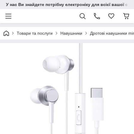
У нас Ви знайдете потрібну електроніку для всієї вашої сім
Товари та послуги
Навушники
Дротові навушники min