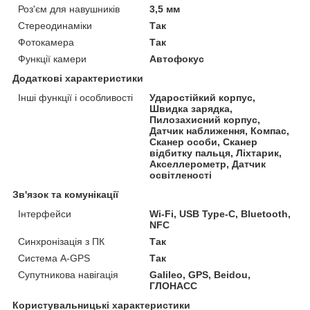
Роз'єм для навушників
3,5 мм
Стереодинаміки
Так
Фотокамера
Так
Функції камери
Автофокус
Додаткові характеристики
Інші функції і особливості
Ударостійкий корпус,
Швидка зарядка,
Пилозахисний корпус,
Датчик наближення, Компас,
Сканер особи, Сканер
відбитку пальця, Ліхтарик,
Акселлерометр, Датчик
освітленості
Зв'язок та комунікації
Інтерфейси
Wi-Fi, USB Type-C, Bluetooth,
NFC
Синхронізація з ПК
Так
Система A-GPS
Так
Супутникова навігація
Galileo, GPS, Beidou,
ГЛОНАСС
Користувальницькі характеристики