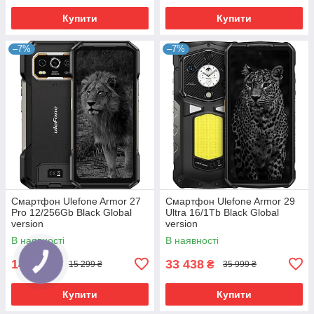
Купити
Купити
–7%
–7%
Смартфон Ulefone Armor 27
Смартфон Ulefone Armor 29
Pro 12/256Gb Black Global
Ultra 16/1Tb Black Global
version
version
В наявності
В наявності
14 198
33 438
₴
₴
15 299 ₴
35 999 ₴
Купити
Купити