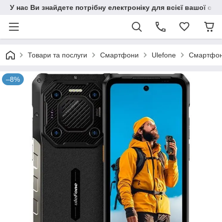
У нас Ви знайдете потрібну електроніку для всієї вашої сім
Товари та послуги
Смартфони
Ulefone
Смартфон 
–8%