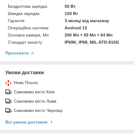
Бездротова зарядка
50 Вт
Швидка зарядка
120 Вт
Гарантія
3 місяці від магазину
Операційна система
Android 13
Основна камера, Мп
200 Мп + 50 Мп + 64 Мп
Стандарт захисту
IP69K, IP68, MIL-STD-810G
Приховати
Умови доставки
Нова Пошта
Самовивіз місто Київ
Самовивіз місто Львів
Самовивіз місто Чернівці
Всі умови доставки