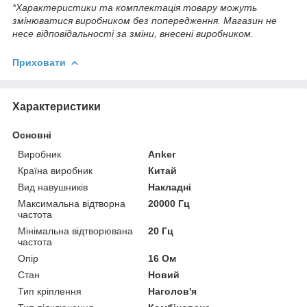
*Характеристики та комплектація товару можуть
змінюватися виробником без попередження. Магазин не
несе відповідальності за зміни, внесені виробником.
Приховати
Характеристики
Основні
Виробник
Anker
Країна виробник
Китай
Вид навушників
Накладні
Максимальна відтворна
20000 Гц
частота
Мінімальна відтворювана
20 Гц
частота
Опір
16 Ом
Стан
Новий
Тип кріплення
Наголов'я