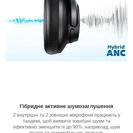
Гібридне активне шумозаглушення
2 внутрішні та 2 зовнішні мікрофони працюють у
тандемі, щоб виявити зовнішні шуми та
ефективно зменшити їх до 90%, наприклад, шум
літаків та автомобільних двигунів.