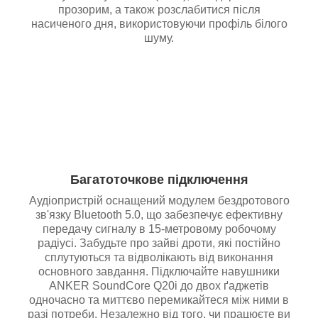
прозорим, а також розслабитися після
насиченого дня, використовуючи профіль білого
шуму.
Багатоточкове підключення
Аудіопристрій оснащений модулем бездротового
зв'язку Bluetooth 5.0, що забезпечує ефективну
передачу сигналу в 15-метровому робочому
радіусі. Забудьте про зайві дроти, які постійно
сплутуються та відволікають від виконання
основного завдання. Підключайте навушники
ANKER SoundCore Q20i до двох ґаджетів
одночасно та миттєво перемикайтеся між ними в
разі потреби. Незалежно від того, чи працюєте ви