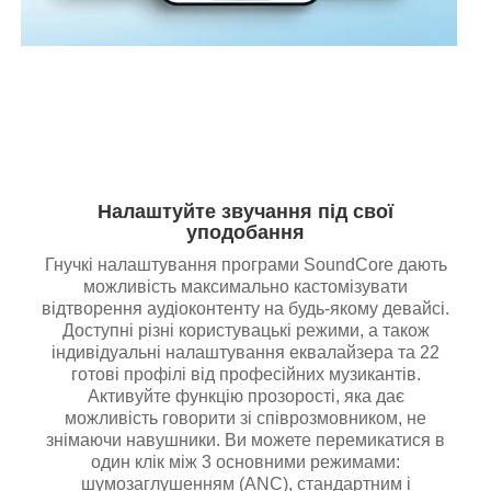
Налаштуйте звучання під свої
уподобання
Гнучкі налаштування програми SoundCore дають
можливість максимально кастомізувати
відтворення аудіоконтенту на будь-якому девайсі.
Доступні різні користувацькі режими, а також
індивідуальні налаштування еквалайзера та 22
готові профілі від професійних музикантів.
Активуйте функцію прозорості, яка дає
можливість говорити зі співрозмовником, не
знімаючи навушники. Ви можете перемикатися в
один клік між 3 основними режимами:
шумозаглушенням (ANC), стандартним і