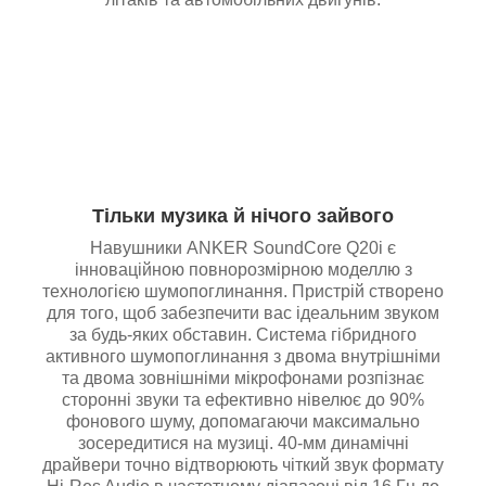
Тільки музика й нічого зайвого
Навушники ANKER SoundCore Q20i є
інноваційною повнорозмірною моделлю з
технологією шумопоглинання. Пристрій створено
для того, щоб забезпечити вас ідеальним звуком
за будь-яких обставин. Система гібридного
активного шумопоглинання з двома внутрішніми
та двома зовнішніми мікрофонами розпізнає
сторонні звуки та ефективно нівелює до 90%
фонового шуму, допомагаючи максимально
зосередитися на музиці. 40-мм динамічні
драйвери точно відтворюють чіткий звук формату