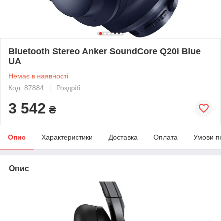
Bluetooth Stereo Anker SoundCore Q20i Blue
UA
Немає в наявності
Код: 87884
Роздріб
3 542
₴
Опис
Характеристики
Доставка
Оплата
Умови п
Опис