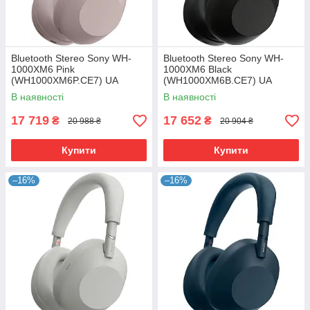
Bluetooth Stereo Sony WH-
Bluetooth Stereo Sony WH-
1000XM6 Pink
1000XM6 Black
(WH1000XM6P.CE7) UA
(WH1000XM6B.CE7) UA
В наявності
В наявності
17 719
17 652
₴
₴
20 988 ₴
20 904 ₴
Купити
Купити
–16%
–16%