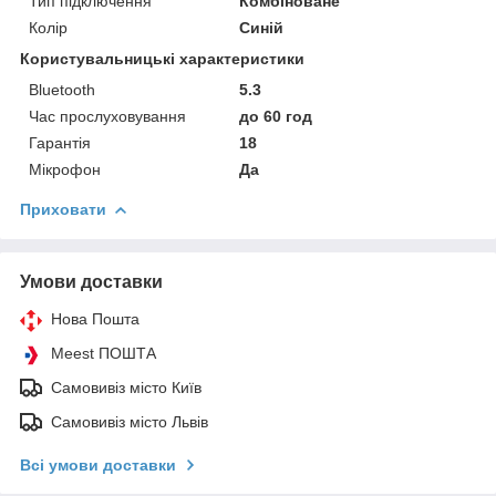
Тип підключення
Комбіноване
Колір
Синій
Користувальницькі характеристики
Bluetooth
5.3
Час прослуховування
до 60 год
Гарантія
18
Мікрофон
Да
Приховати
Умови доставки
Нова Пошта
Meest ПОШТА
Самовивіз місто Київ
Самовивіз місто Львів
Всі умови доставки