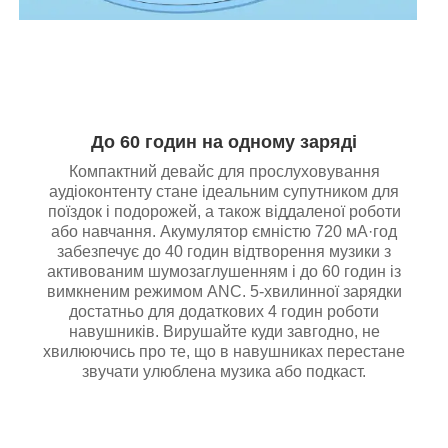
До 60 годин на одному заряді
Компактний девайс для прослуховування
аудіоконтенту стане ідеальним супутником для
поїздок і подорожей, а також віддаленої роботи
або навчання. Акумулятор ємністю 720 мА·год
забезпечує до 40 годин відтворення музики з
активованим шумозаглушенням і до 60 годин із
вимкненим режимом ANC. 5-хвилинної зарядки
достатньо для додаткових 4 годин роботи
навушників. Вирушайте куди завгодно, не
хвилюючись про те, що в навушниках перестане
звучати улюблена музика або подкаст.