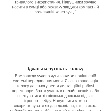
тривалого використання. Навушники зручно
носити в сумці або рюкзаку завдяки компактній
розкладній конструкції.
Ідеальна чутність голосу
Вас завжди чудово чути завдяки поліпшеній
системі передавання мови. Якісна трансляція
голосу дає змогу вести дистанційні робочі
переговори, брати участь в онлайн-лекціях або
спілкуватися зі співкомандниками під час
ігрового рейду. Навушники можна
використовувати як для дозвілля, так і в якості
робочої гарнітури. Вбудований мікрофон і зручне