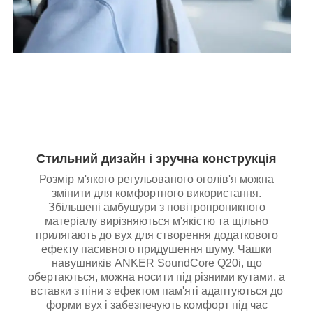
Стильний дизайн і зручна конструкція
Розмір м'якого регульованого оголів'я можна
змінити для комфортного використання.
Збільшені амбушури з повітропроникного
матеріалу вирізняються м'якістю та щільно
прилягають до вух для створення додаткового
ефекту пасивного придушення шуму. Чашки
навушників ANKER SoundCore Q20i, що
обертаються, можна носити під різними кутами, а
вставки з піни з ефектом пам'яті адаптуються до
форми вух і забезпечують комфорт під час