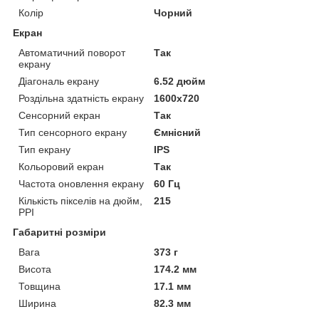
Колір
Чорний
Екран
Автоматичний поворот
Так
екрану
Діагональ екрану
6.52 дюйм
Роздільна здатність екрану
1600x720
Сенсорний екран
Так
Тип сенсорного екрану
Ємнісний
Тип екрану
IPS
Кольоровий екран
Так
Частота оновлення екрану
60 Гц
Кількість пікселів на дюйм,
215
PPI
Габаритні розміри
Вага
373 г
Висота
174.2 мм
Товщина
17.1 мм
Ширина
82.3 мм