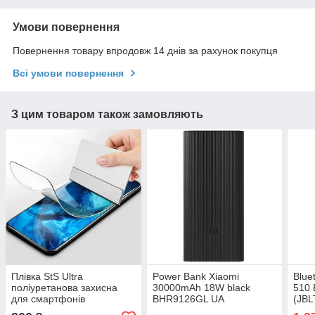
Умови повернення
Повернення товару впродовж 14 днів за рахунок покупця
Всі умови повернення
З цим товаром також замовляють
Плівка StS Ultra
Power Bank Xiaomi
Blue
поліуретанова захисна
30000mAh 18W black
510 
для смартфонів
BHR9126GL UA
(JBL
UA