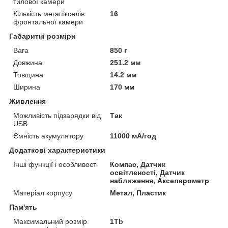
тилової камери
Кількість мегапікселів
16
фронтальної камери
Габаритні розміри
Вага
850 г
Довжина
251.2 мм
Товщина
14.2 мм
Ширина
170 мм
Живлення
Можливість підзарядки від
Так
USB
Ємність акумулятору
11000 мА/год
Додаткові характеристики
Інші функції і особливості
Компас, Датчик
освітленості, Датчик
наближення, Акселерометр
Матеріал корпусу
Метал, Пластик
Пам'ять
Максимальний розмір
1Tb