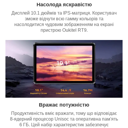
Насолода яскравістю
Дисплей 10.1 дюймів та IPS-матриця. Користувач
зможе відчути всю гамму кольорів та
насолодитися чудовим зображенням на екрані
пристрою Oukitel RT9.
Вражає потужністю
Продуктивність вміє вражати, тому що відповідає
8-ядерний процесор Unisoc та оперативна пам'ять
6 ГБ. Цей набір характеристик забезпечує