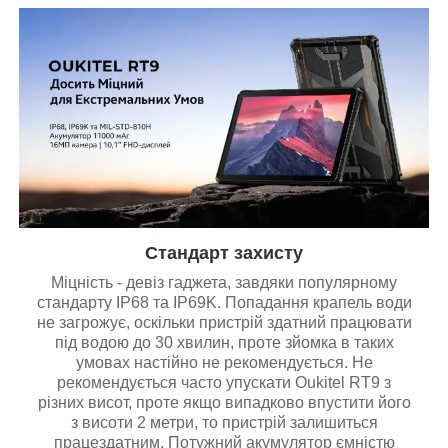
Стандарт захисту
Міцність - девіз гаджета, завдяки популярному
стандарту IP68 та IP69K. Попадання крапель води
не загрожує, оскільки пристрій здатний працювати
під водою до 30 хвилин, проте зйомка в таких
умовах настійно не рекомендується. Не
рекомендується часто упускати Oukitel RT9 з
різних висот, проте якщо випадково впустити його
з висоти 2 метри, то пристрій залишиться
працездатним. Потужний акумулятор ємністю