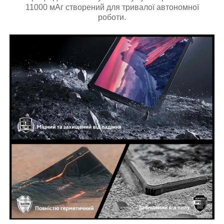
11000 мАг створений для тривалої автономної
роботи.