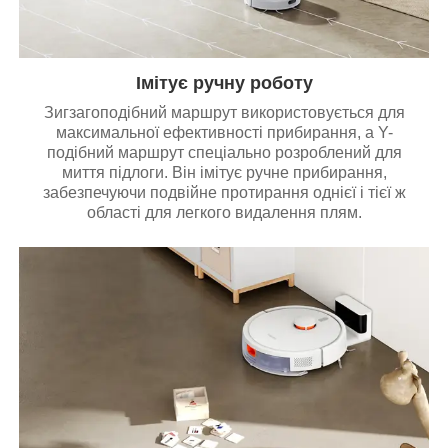
Імітує ручну роботу
Зигзагоподібний маршрут використовується для
максимальної ефективності прибирання, а Y-
подібний маршрут спеціально розроблений для
миття підлоги. Він імітує ручне прибирання,
забезпечуючи подвійне протирання однієї і тієї ж
області для легкого видалення плям.