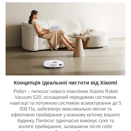
Концепція ідеальної чистоти від Xiaomi
Робот – пилосос нового покоління Xiaomi Robot
Vacuum S20, оснащений передовою системою
навігації та потужною системою всмоктування до 5
000 Па, забезпечує максимально якісне та
ефективне прибирання у кожному куточку вашого
будинку. Пилосос одночасно виконує сухе та
вологе прибирання, залишаючи після себе