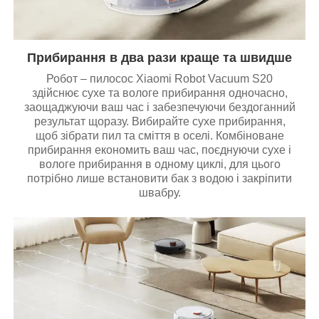
Прибирання в два рази краще та швидше
Робот – пилосос Xiaomi Robot Vacuum S20
здійснює сухе та вологе прибирання одночасно,
заощаджуючи ваш час і забезпечуючи бездоганний
результат щоразу. Вибирайте сухе прибирання,
щоб зібрати пил та сміття в оселі. Комбіноване
прибирання економить ваш час, поєднуючи сухе і
вологе прибирання в одному циклі, для цього
потрібно лише встановити бак з водою і закріпити
швабру.