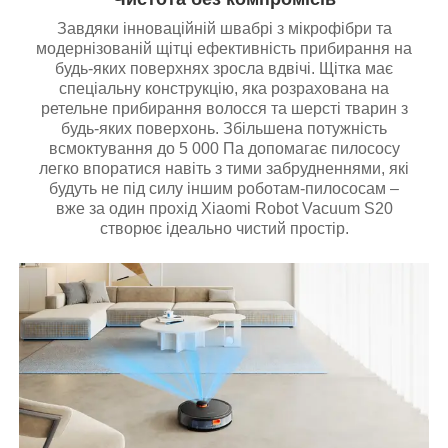
Завдяки інноваційній швабрі з мікрофібри та
модернізованій щітці ефективність прибирання на
будь-яких поверхнях зросла вдвічі. Щітка має
спеціальну конструкцію, яка розрахована на
ретельне прибирання волосся та шерсті тварин з
будь-яких поверхонь. Збільшена потужність
всмоктування до 5 000 Па допомагає пилососу
легко впоратися навіть з тими забрудненнями, які
будуть не під силу іншим роботам-пилососам –
вже за один прохід Xiaomi Robot Vacuum S20
створює ідеально чистий простір.