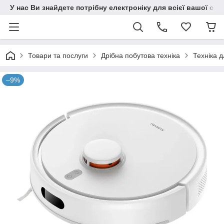
У нас Ви знайдете потрібну електроніку для всієї вашої сім
Товари та послуги
Дрібна побутова техніка
Техніка 
–9%