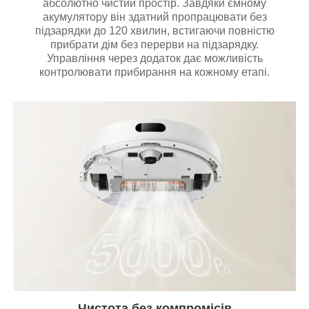
абсолютно чистий простір. Завдяки ємному
акумулятору він здатний пропрацювати без
підзарядки до 120 хвилин, встигаючи повністю
прибрати дім без перерви на підзарядку.
Управління через додаток дає можливість
контролювати прибирання на кожному етапі.
Чистота без компромісів