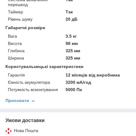
перешкод
Таймер
Так
Рівень шуму
20 дБ
Габаритні розміри
Вага
3.5 кг
Висота
98 мм
Глибина
325 мм
Ширина
325 мм
Користувальницькі характеристики
Гарантія
12 місяців від виробника
Ємність акумулятора
3200 мА/год
Потужність всмоктування
5000 Па
Приховати
Умови доставки
Нова Пошта