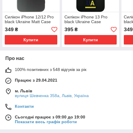
Силікон iPhone 12/12 Pro
Силікон iPhone 13 Pro
Силі
black Ukraine Matt Case
black Ukraine Case
blac
349
395
349
₴
₴
Купити
Купити
Про нас
100% позитивних з 548 відгуків за рік
Працює з 29.04.2021
м. Львів
вулиця Шевченка 358а, Львів, Україна
Контакти
Сьогодні працює з 09:00 до 19:00
Показати весь графік роботи