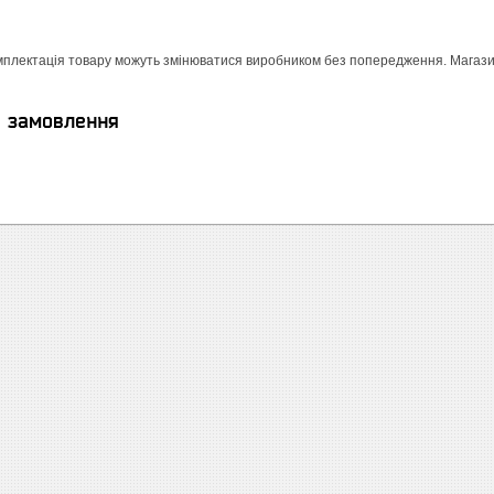
мплектація товару можуть змінюватися виробником без попередження. Магазин 
я замовлення