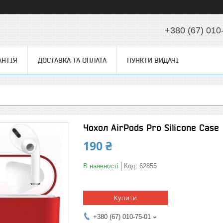
+380 (67) 010
АНТІЯ
ДОСТАВКА ТА ОПЛАТА
ПУНКТИ ВИДАЧІ
Чохол AirPods Pro Silicone Case
190 ₴
В наявності
Код:
62855
Купити
+380 (67) 010-75-01