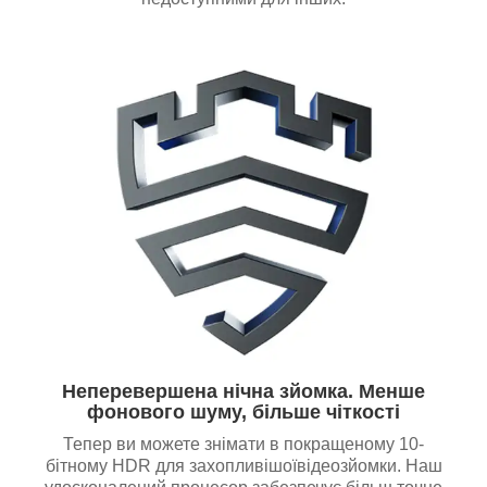
Неперевершена нічна зйомка. Менше
фонового шуму, більше чіткості
Тепер ви можете знімати в покращеному 10-
бітному HDR для захопливішоївідеозйомки. Наш