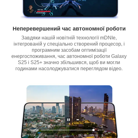
Неперевершений час автономної роботи
Завдяки нашій новітній технології mDNIe,
інтегрованій у спеціально створений процесор, і
програмним засобам оптимізації
енергоспоживання, час автономної роботи Galaxy
S25 і S25+ значно збільшився, щоб ви могли
годинами насолоджуватися переглядом відео.