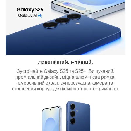
Лаконічний. Епічний.
Зустрічайте Galaxy S25 та S25+. Вишуканий,
преміальний дизайн, міцна алюмінієва рамка,
емерсивний екран, суперсучасна камера та
стоншений корпус для комфортнішого тримання.