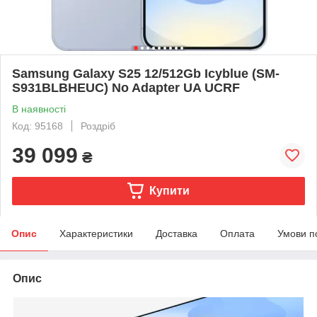
Samsung Galaxy S25 12/512Gb Icyblue (SM-
S931BLBHEUC) No Adapter UA UCRF
В наявності
Код: 95168
Роздріб
39 099
₴
Купити
Опис
Характеристики
Доставка
Оплата
Умови п
Опис