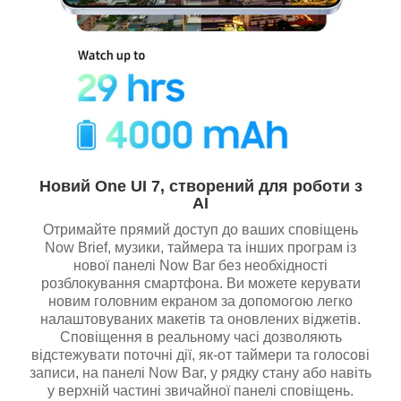
Новий One UI 7, створений для роботи з
AI
Отримайте прямий доступ до ваших сповіщень
Now Brief, музики, таймера та інших програм із
нової панелі Now Bar без необхідності
розблокування смартфона. Ви можете керувати
новим головним екраном за допомогою легко
налаштовуваних макетів та оновлених віджетів.
Сповіщення в реальному часі дозволяють
відстежувати поточні дії, як-от таймери та голосові
записи, на панелі Now Bar, у рядку стану або навіть
у верхній частині звичайної панелі сповіщень.