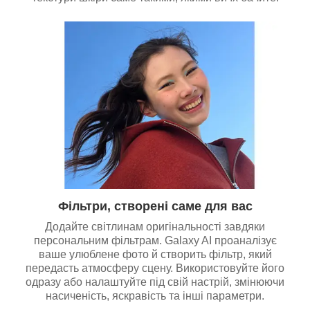
Фільтри, створені саме для вас
Додайте світлинам оригінальності завдяки
персональним фільтрам. Galaxy AI проаналізує
ваше улюблене фото й створить фільтр, який
передасть атмосферу сцену. Використовуйте його
одразу або налаштуйте під свій настрій, змінюючи
насиченість, яскравість та інші параметри.