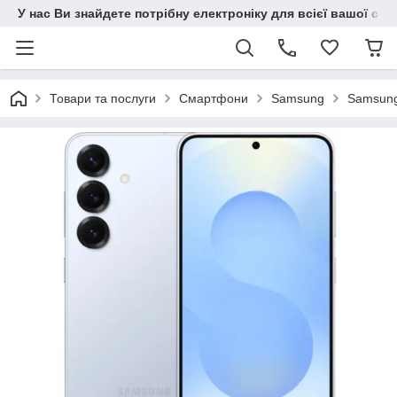
У нас Ви знайдете потрібну електроніку для всієї вашої сім
Товари та послуги
Смартфони
Samsung
Samsung