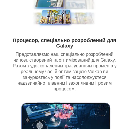
Процесор, спеціально розроблений для
Galaxy
Представляємо наш спеціально розроблений
чипсет, створений та оптимізований для Galaxy.
Разом з удосконаленим трасуванням променів у
реальному часі й оптимізацією Vulkan ви
занурюєтесь у події та насолоджуєтеся
надзвичайно плавним і захопливим ігровим
процесом.