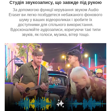
Студія звукозапису, що завжде під рукою
За допомогою функції керування звуком Audio
Eraser ви легко позбудетеся небажаного фонового
шуму у ваших відеороликах і зробите їх
доступними для спільного використання.
Вдосконалюйте аудіозаписи, коригуючи такі типи
звуків, як голоси, музика, вітер тощо.