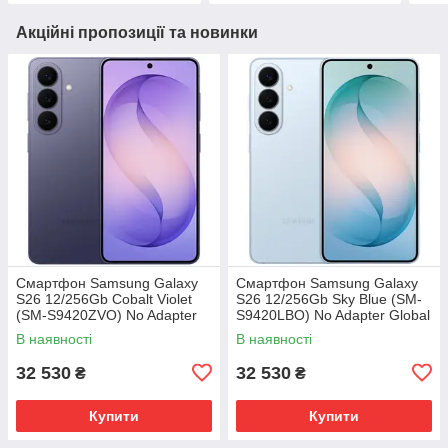
Акційні пропозиції та новинки
Смартфон Samsung Galaxy
Смартфон Samsung Galaxy
S26 12/256Gb Cobalt Violet
S26 12/256Gb Sky Blue (SM-
(SM-S9420ZVO) No Adapter
S9420LBO) No Adapter Global
Global version
version
В наявності
В наявності
32 530
32 530
₴
₴
Купити
Купити