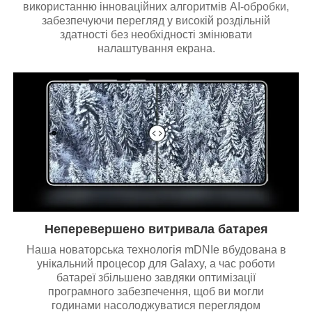
використанню інноваційних алгоритмів AI-обробки,
забезпечуючи перегляд у високій роздільній
здатності без необхідності змінювати
налаштування екрана.
Неперевершено витривала батарея
Наша новаторська технологія mDNIe вбудована в
унікальний процесор для Galaxy, а час роботи
батареї збільшено завдяки оптимізації
програмного забезпечення, щоб ви могли
годинами насолоджуватися переглядом