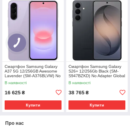
Смартфон Samsung Galaxy
Смартфон Samsung Galaxy
A37 5G 12/256GB Awesome
S26+ 12/256Gb Black (SM-
Lavender (SM-A376BLVW) No
S947BZKD) No Adapter Global
Adapter MY
version
В наявності
В наявності
16 625
38 765
₴
₴
Купити
Купити
Про нас