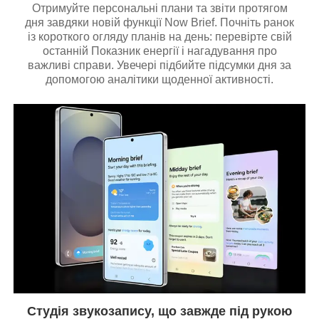
Отримуйте персональні плани та звіти протягом
дня завдяки новій функції Now Brief. Почніть ранок
із короткого огляду планів на день: перевірте свій
останній Показник енергії і нагадування про
важливі справи. Увечері підбийте підсумки дня за
допомогою аналітики щоденної активності.
Студія звукозапису, що завжде під рукою