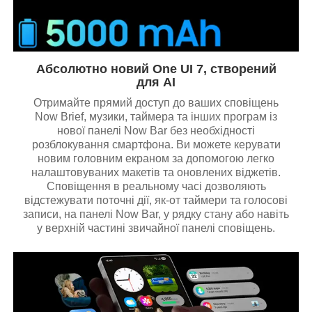
Абсолютно новий One UI 7, створений
для AI
Отримайте прямий доступ до ваших сповіщень
Now Brief, музики, таймера та інших програм із
нової панелі Now Bar без необхідності
розблокування смартфона. Ви можете керувати
новим головним екраном за допомогою легко
налаштовуваних макетів та оновлених віджетів.
Сповіщення в реальному часі дозволяють
відстежувати поточні дії, як-от таймери та голосові
записи, на панелі Now Bar, у рядку стану або навіть
у верхній частині звичайної панелі сповіщень.