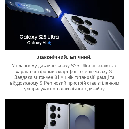
Лаконічний. Епічний.
У плавному дизайні Galaxy S25 Ultra впізнаються
характерні форми смартфонів серії Galaxy S.
Завдяки витонченій і міцній титановій рамці та
вбудованому S Pen новий пристрій стає втіленням
ультрасучасного лаконічного дизайну.