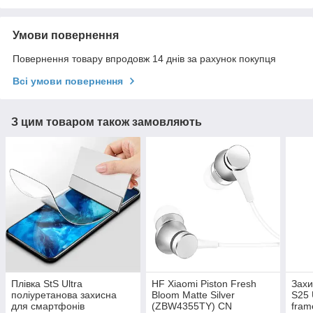
Умови повернення
Повернення товару впродовж 14 днів за рахунок покупця
Всі умови повернення
З цим товаром також замовляють
Плівка StS Ultra
HF Xiaomi Piston Fresh
Захи
поліуретанова захисна
Bloom Matte Silver
S25 
для смартфонів
(ZBW4355TY) CN
frame