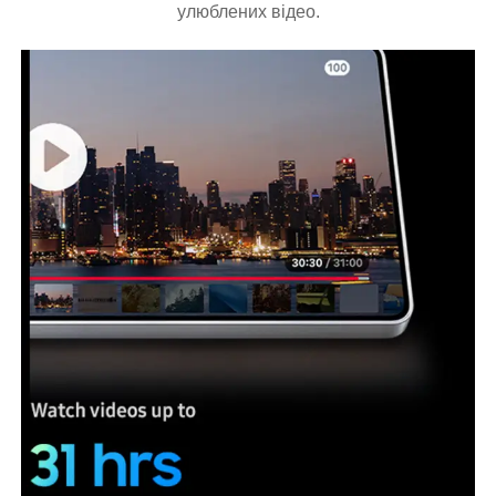
улюблених відео.