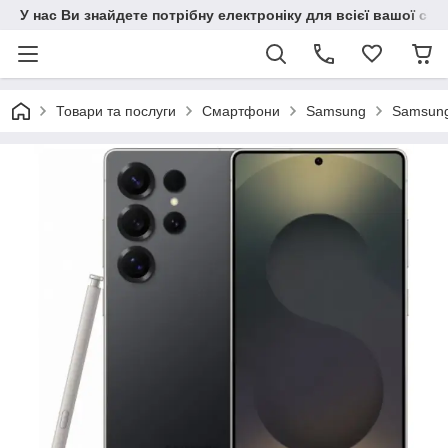
У нас Ви знайдете потрібну електроніку для всієї вашої сім
Товари та послуги
Смартфони
Samsung
Samsung