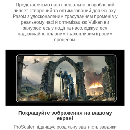
Представляємо наш спеціально розроблений
чипсет, створений та оптимізований для Galaxy.
Разом з удосконаленим трасуванням променів у
реальному часі й оптимізацією Vulkan ви
занурюєтесь у події та насолоджуєтеся
надзвичайно плавним і захопливим ігровим
процесом.
Покращуйте зображення на вашому
екрані
ProScaler підвищує роздільну здатність завдяки