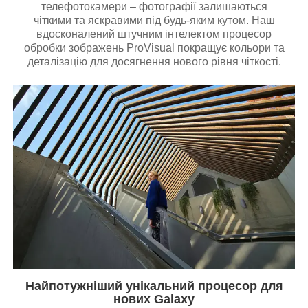
телефотокамери – фотографії залишаються
чіткими та яскравими під будь-яким кутом. Наш
вдосконалений штучним інтелектом процесор
обробки зображень ProVisual покращує кольори та
деталізацію для досягнення нового рівня чіткості.
Найпотужніший унікальний процесор для
нових Galaxy