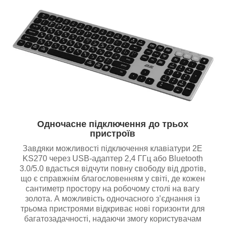
Одночасне підключення до трьох
пристроїв
Завдяки можливості підключення клавіатури 2E
KS270 через USB-адаптер 2,4 ГГц або Bluetooth
3.0/5.0 вдасться відчути повну свободу від дротів,
що є справжнім благословенням у світі, де кожен
сантиметр простору на робочому столі на вагу
золота. А можливість одночасного з’єднання із
трьома пристроями відкриває нові горизонти для
багатозадачності, надаючи змогу користувачам