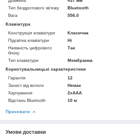
Довжина
437 мм
Тип бездротового зв'язку
Bluetooth
Вага
556.0
Клавіатура
Конструкція клавіатури
Класична
Підсвітка клавіатури
Ні
Наявність цифрового
Так
блоку
Тип клавіатури
Мембранна
Користувальницькі характеристики
Гарантія
12
Захист від вологи
Немає
Харчування
2xAAA
Відстань Bluetooth
10 м
Приховати
Умови доставки