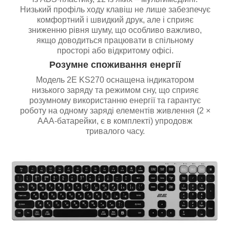
Низький профіль ходу клавіш не лише забезпечує
комфортний і швидкий друк, але і сприяє
зниженню рівня шуму, що особливо важливо,
якщо доводиться працювати в спільному
просторі або відкритому офісі.
Розумне споживання енергії
Модель 2E KS270 оснащена індикатором
низького заряду та режимом сну, що сприяє
розумному використанню енергії та гарантує
роботу на одному заряді елементів живлення (2 ×
ААА-батарейки, є в комплекті) упродовж
тривалого часу.