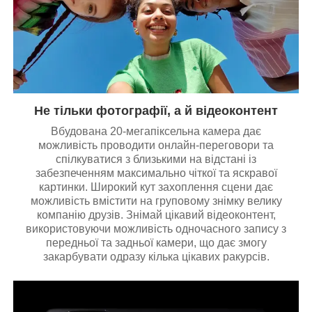
Не тільки фотографії, а й відеоконтент
Вбудована 20-мегапіксельна камера дає
можливість проводити онлайн-переговори та
спілкуватися з близькими на відстані із
забезпеченням максимально чіткої та яскравої
картинки. Широкий кут захоплення сцени дає
можливість вмістити на груповому знімку велику
компанію друзів. Знімай цікавий відеоконтент,
використовуючи можливість одночасного запису з
передньої та задньої камери, що дає змогу
закарбувати одразу кілька цікавих ракурсів.