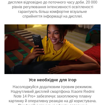
дисплея відповідно до поточного часу доби. 20 000
рівнів регулювання інтенсивності освітленості
гарантують більш комфортне візуальне
сприйняття інформації на дисплеї.
Усе необхідне для ігор
Насолоджуйся додатковим ігровим режимом.
Надчутливий дисплей смартфона Xiaomi Redmi
Note 14 Pro+ забезпечує захоплюючу плавну
картинку й оперативну реакцію на дії користувача.