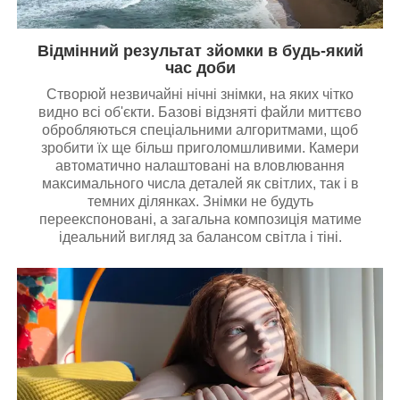
Відмінний результат зйомки в будь-який
час доби
Створюй незвичайні нічні знімки, на яких чітко
видно всі об'єкти. Базові відзняті файли миттєво
обробляються спеціальними алгоритмами, щоб
зробити їх ще більш приголомшливими. Камери
автоматично налаштовані на вловлювання
максимального числа деталей як світлих, так і в
темних ділянках. Знімки не будуть
переекспоновані, а загальна композиція матиме
ідеальний вигляд за балансом світла і тіні.