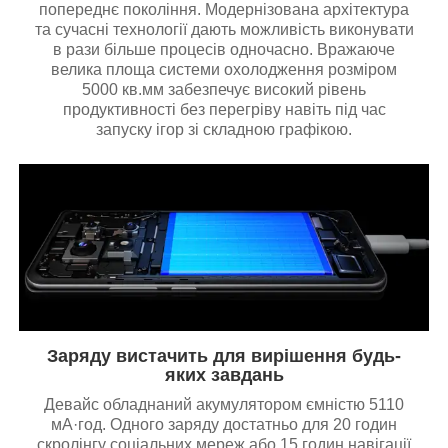
попереднє покоління. Модернізована архітектура
та сучасні технології дають можливість виконувати
в рази більше процесів одночасно. Вражаюче
велика площа системи охолодження розміром
5000 кв.мм забезпечує високий рівень
продуктивності без перегріву навіть під час
запуску ігор зі складною графікою.
Заряду вистачить для вирішення будь-
яких завдань
Девайс обладнаний акумулятором ємністю 5110
мА·год. Одного заряду достатньо для 20 годин
скролінгу соціальних мереж або 15 годин навігації