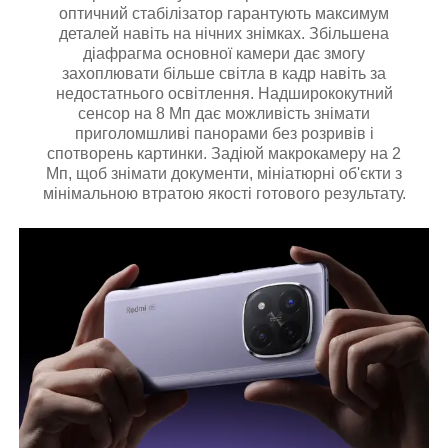
оптичний стабілізатор гарантують максимум
деталей навіть на нічних знімках. Збільшена
діафрагма основної камери дає змогу
захоплювати більше світла в кадр навіть за
недостатнього освітлення. Надширококутний
сенсор на 8 Мп дає можливість знімати
приголомшливі панорами без розривів і
спотворень картинки. Задіюй макрокамеру на 2
Мп, щоб знімати документи, мініатюрні об'єкти з
мінімальною втратою якості готового результату.