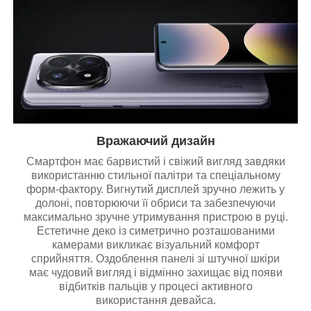
Вражаючий дизайн
Смартфон має барвистий і свіжий вигляд завдяки
використанню стильної палітри та спеціальному
форм-фактору. Вигнутий дисплей зручно лежить у
долоні, повторюючи її обриси та забезпечуючи
максимально зручне утримування пристрою в руці.
Естетичне деко із симетрично розташованими
камерами викликає візуальний комфорт
сприйняття. Оздоблення панелі зі штучної шкіри
має чудовий вигляд і відмінно захищає від появи
відбитків пальців у процесі активного
використання девайса.