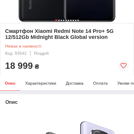
Смартфон Xiaomi Redmi Note 14 Pro+ 5G
12/512Gb Midnight Black Global version
Немає в наявності
Код: 93542
Роздріб
18 999
₴
Опис
Характеристики
Доставка
Оплата
Умови п
Опис