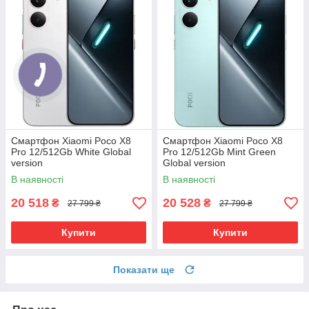
Смартфон Xiaomi Poco X8
Смартфон Xiaomi Poco X8
Pro 12/512Gb White Global
Pro 12/512Gb Mint Green
version
Global version
В наявності
В наявності
20 518
20 528
₴
₴
27 799 ₴
27 799 ₴
Купити
Купити
Показати ще