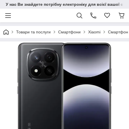
У нас Ви знайдете потрібну електроніку для всієї вашої сім
Товари та послуги
Смартфони
Xiaomi
Смартфон X