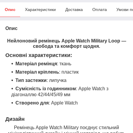
Опис
Характеристики
Доставка
Оплата
Умови п
Опис
Нейлоновий ремінець Apple Watch Military Loop —
свобода та комфорт щодня.
Основні характеристики:
Матеріал ремінця
: ткань
Матеріал кріплень
: пластик
Тип застежки
: липучка
Сумісність із годинником
: Apple Watch з
діагоналлю 42/44/45/49 мм
Створено для
: Apple Watch
Дизайн
Ремінець Apple Watch Military поєднує стильний