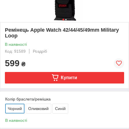
Ремінець Apple Watch 42/44/45/49mm Military
Loop
В наявності
Код: 91589
Роздріб
599
₴
Купити
Колір браслета/ремішка
Чорний
Оливковий
Синій
В наявності