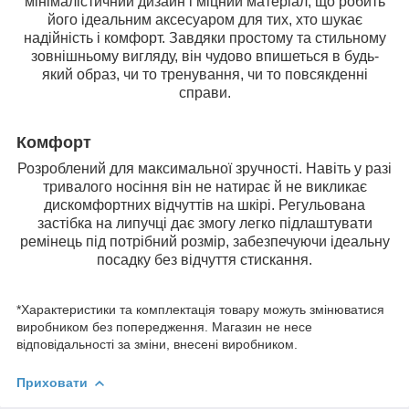
мінімалістичний дизайн і міцний матеріал, що робить
його ідеальним аксесуаром для тих, хто шукає
надійність і комфорт. Завдяки простому та стильному
зовнішньому вигляду, він чудово впишеться в будь-
який образ, чи то тренування, чи то повсякденні
справи.
Комфорт
Розроблений для максимальної зручності. Навіть у разі
тривалого носіння він не натирає й не викликає
дискомфортних відчуттів на шкірі. Регульована
застібка на липучці дає змогу легко підлаштувати
ремінець під потрібний розмір, забезпечуючи ідеальну
посадку без відчуття стискання.
*Характеристики та комплектація товару можуть змінюватися
виробником без попередження. Магазин не несе
відповідальності за зміни, внесені виробником.
Приховати