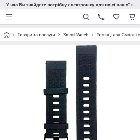
У нас Ви знайдете потрібну електроніку для всієї вашої сім
Товари та послуги
Smart Watch
Ремінці для Смарт-г