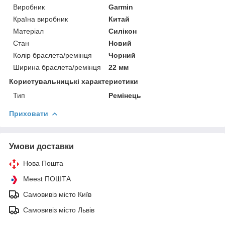
Виробник
Garmin
Країна виробник
Китай
Матеріал
Силікон
Стан
Новий
Колір браслета/ремінця
Чорний
Ширина браслета/ремінця
22 мм
Користувальницькі характеристики
Тип
Ремінець
Приховати
Умови доставки
Нова Пошта
Meest ПОШТА
Самовивіз місто Київ
Самовивіз місто Львів