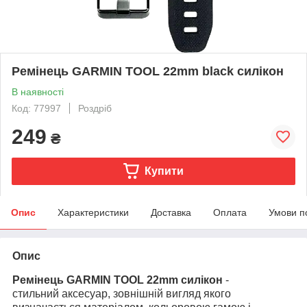
Ремінець GARMIN TOOL 22mm black силікон
В наявності
Код: 77997
Роздріб
249
₴
Купити
Опис
Характеристики
Доставка
Оплата
Умови п
Опис
Ремінець GARMIN TOOL 22mm силікон
-
стильний аксесуар, зовнішній вигляд якого