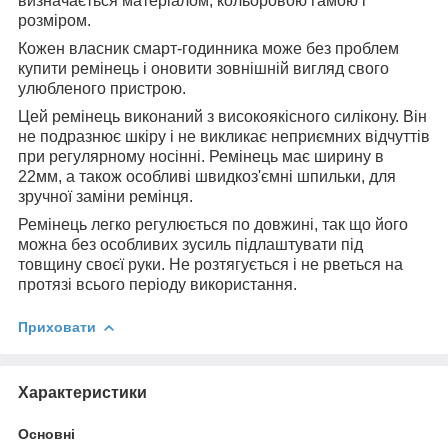
визначається матеріалом, кольоровою гамою і
розміром.
Кожен власник смарт-годинника може без проблем
купити ремінець і оновити зовнішній вигляд свого
улюбленого пристрою.
Цей ремінець виконаний з високоякісного силікону. Він
не подразнює шкіру і не викликає неприємних відчуттів
при регулярному носінні. Ремінець має ширину в
22мм, а також особливі швидкоз'ємні шпильки, для
зручної заміни ремінця.
Ремінець легко регулюється по довжині, так що його
можна без особливих зусиль підлаштувати під
товщину своєї руки. Не розтягується і не рветься на
протязі всього періоду використання.
Приховати
Характеристики
Основні