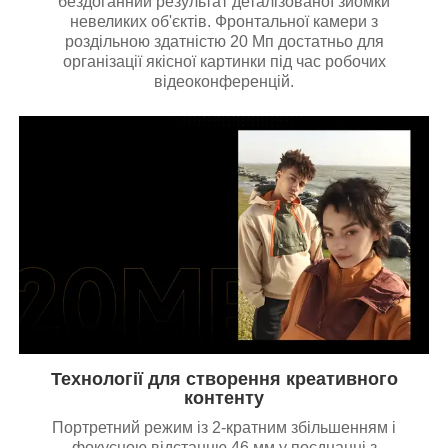
бездоганний результат деталізованої зйомки
невеликих об'єктів. Фронтальної камери з
роздільною здатністю 20 Мп достатньо для
організації якісної картинки під час робочих
відеоконференцій.
Технології для створення креативного
контенту
Портретний режим із 2-кратним збільшенням і
фокусною відстанню 46 мм у поєднанні з