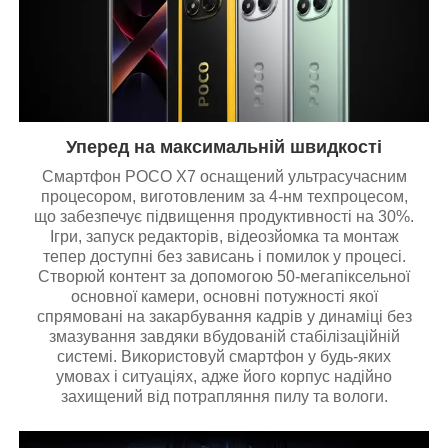
Уперед на максимальній швидкості
Смартфон POCO X7 оснащений ультрасучасним
процесором, виготовленим за 4-нм техпроцесом,
що забезпечує підвищення продуктивності на 30%.
Ігри, запуск редакторів, відеозйомка та монтаж
тепер доступні без зависань і помилок у процесі.
Створюй контент за допомогою 50-мегапіксельної
основної камери, основні потужності якої
спрямовані на закарбування кадрів у динаміці без
змазування завдяки вбудованій стабілізаційній
системі. Використовуй смартфон у будь-яких
умовах і ситуаціях, адже його корпус надійно
захищений від потрапляння пилу та вологи.