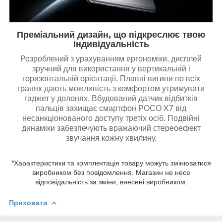
Преміальний дизайн, що підкреслює твою
індивідуальність
Розроблений з урахуванням ергономіки, дисплей
зручний для використання у вертикальній і
горизонтальній орієнтації. Плавні вигини по всіх
гранях дають можливість з комфортом утримувати
гаджет у долонях. Вбудований датчик відбитків
пальців захищає смартфон POCO X7 від
несанкціонованого доступу третіх осіб. Подвійні
динаміки забезпечують вражаючий стереоефект
звучання кожну хвилину.
*Характеристики та комплектація товару можуть змінюватися
виробником без повідомлення. Магазин не несе
відповідальність за зміни, внесені виробником.
Приховати