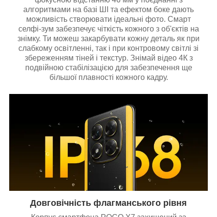
алгоритмами на базі ШІ та ефектом боке дають
можливість створювати ідеальні фото. Смарт
селфі-зум забезпечує чіткість кожного з об'єктів на
знімку. Ти можеш закарбувати кожну деталь як при
слабкому освітленні, так і при контровому світлі зі
збереженням тіней і текстур. Знімай відео 4К з
подвійною стабілізацією для забезпечення ще
більшої плавності кожного кадру.
Довговічність флагманського рівня