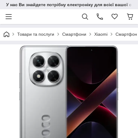
У нас Ви знайдете потрібну електроніку для всієї вашої сім
Товари та послуги
Смартфони
Xiaomi
Смартфон X