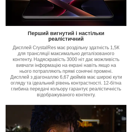
Перший вигнутий і настільки
реалістичний
Дисплей CrystalRes має роздільну здатність 1,5К
для трансляції максимально деталізованого
контенту. Надяскравість 3000 ніт дає можливість
вивчати інформацію на екрані навіть якщо на
нього потрапляють прямі сонячні промені.
Дисплей з діагоналлю 6,67 дюймів має широкі кути
огляду та ідеальний рівень контрастності. 12-бітна
глибина передачі кольору гарантує реалістичність
відображуваного контенту.