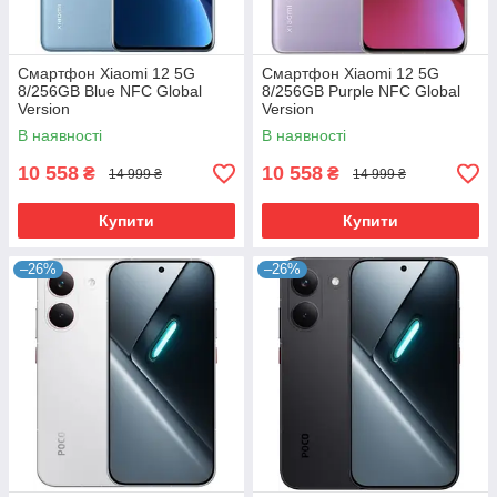
Смартфон Xiaomi 12 5G
Смартфон Xiaomi 12 5G
8/256GB Blue NFC Global
8/256GB Purple NFC Global
Version
Version
В наявності
В наявності
10 558
10 558
₴
₴
14 999 ₴
14 999 ₴
Купити
Купити
–26%
–26%