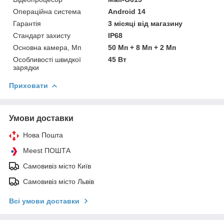
Операційна система
Android 14
Гарантія
3 місяці від магазину
Стандарт захисту
IP68
Основна камера, Мп
50 Мп + 8 Мп + 2 Мп
Особливості швидкої
45 Вт
зарядки
Приховати
Умови доставки
Нова Пошта
Meest ПОШТА
Самовивіз місто Київ
Самовивіз місто Львів
Всі умови доставки