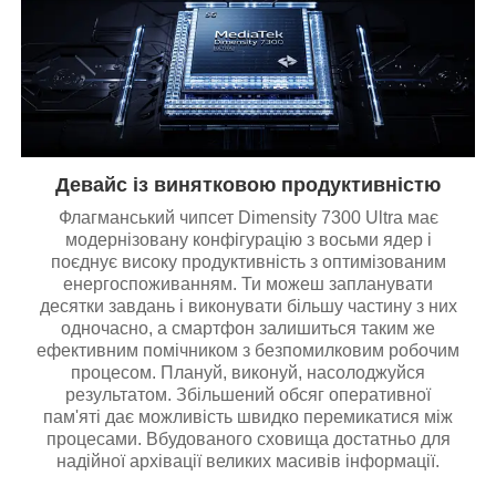
Девайс із винятковою продуктивністю
Флагманський чипсет Dimensity 7300 Ultra має
модернізовану конфігурацію з восьми ядер і
поєднує високу продуктивність з оптимізованим
енергоспоживанням. Ти можеш запланувати
десятки завдань і виконувати більшу частину з них
одночасно, а смартфон залишиться таким же
ефективним помічником з безпомилковим робочим
процесом. Плануй, виконуй, насолоджуйся
результатом. Збільшений обсяг оперативної
пам'яті дає можливість швидко перемикатися між
процесами. Вбудованого сховища достатньо для
надійної архівації великих масивів інформації.