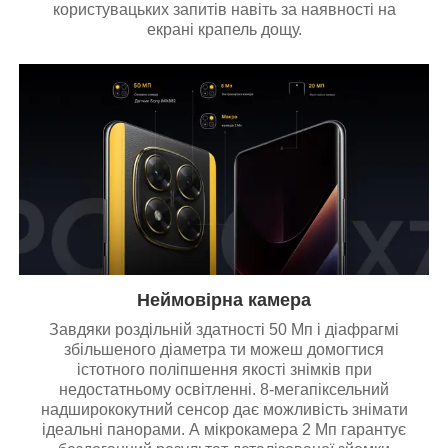
користувацьких запитів навіть за наявності на
екрані крапель дощу.
Неймовірна камера
Завдяки роздільній здатності 50 Мп і діафрагмі
збільшеного діаметра ти можеш домогтися
істотного поліпшення якості знімків при
недостатньому освітленні. 8-мегапіксельний
надширококутний сенсор дає можливість знімати
ідеальні панорами. А мікрокамера 2 Мп гарантує