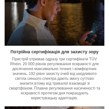
Потрійна сертифікація для захисту зору
Пристрій отримав одразу три сертифікати TÜV
Rhein. 20 000 рівнів регулювання яскравості для
досягнення максимально точних і комфортних
значень. 192 рівні захисту очей від шкідливого
світла синього спектра дають змогу суттєво
знизити втому від тривалої взаємодії зі
смартфоном. Плавне регулювання насиченості та
яскравості протягом дня покращують
користувацьку адаптацію.