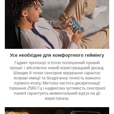
Усе необхідне для комфортного геймінгу
Гаджет пропонує істотно поліпшений ігровий
процес і абсолютно новий користувацький досвід.
Швидке й точне сенсорне керування гарантує
яскраві емоції та бездоганну точність кожного
ігрового етапу. Миттєва частота дискретизації
торкання 2560 Гц і надвисока чутливість сенсорної
панелі гарантують моментальний відгук на дії
користувача.