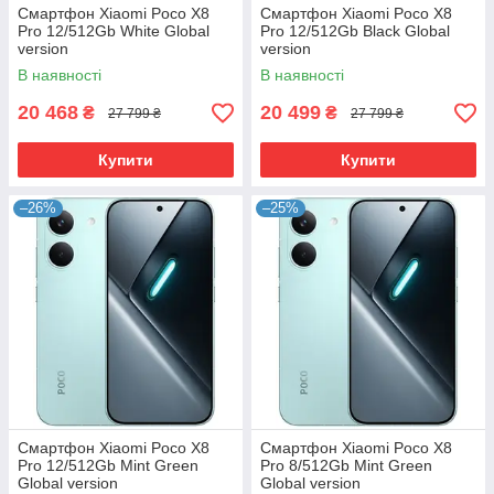
Смартфон Xiaomi Poco X8
Смартфон Xiaomi Poco X8
Pro 12/512Gb White Global
Pro 12/512Gb Black Global
version
version
В наявності
В наявності
20 468
20 499
₴
₴
27 799 ₴
27 799 ₴
Купити
Купити
–26%
–25%
Смартфон Xiaomi Poco X8
Смартфон Xiaomi Poco X8
Pro 12/512Gb Mint Green
Pro 8/512Gb Mint Green
Global version
Global version