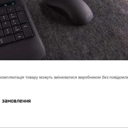
комплектація товару можуть змінюватися виробником без повідомлен
я замовлення