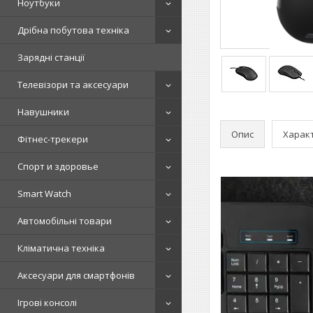
Ноутбуки
Дрібна побутова техніка
Зарядні станції
Телевізори та аксесуари
Навушники
Опис
Харак
Фітнес-трекери
Спорт и здоровье
Smart Watch
Автомобільні товари
Кліматична техніка
Аксесуари для смартфонів
Ігрові консолі