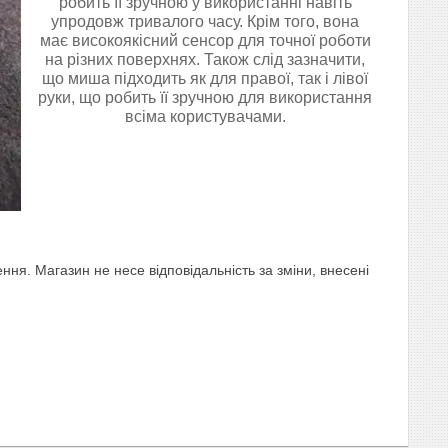
робить її зручною у використанні навіть
упродовж тривалого часу. Крім того, вона
має високоякісний сенсор для точної роботи
на різних поверхнях. Також слід зазначити,
що миша підходить як для правої, так і лівої
руки, що робить її зручною для використання
всіма користувачами.
ня. Магазин не несе відповідальність за зміни, внесені