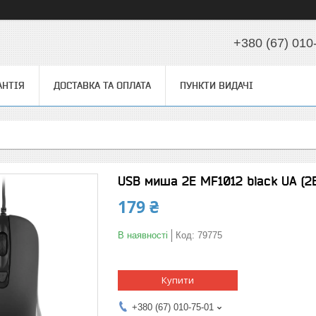
+380 (67) 010
АНТІЯ
ДОСТАВКА ТА ОПЛАТА
ПУНКТИ ВИДАЧІ
USB миша 2E MF1012 black UA (2
179 ₴
В наявності
Код:
79775
Купити
+380 (67) 010-75-01