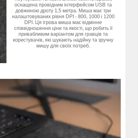
оснащена провідним інтерфейсом USB та
довжиною дроту 1,5 метра. Миша має три
налаштовуваних рівня DPI - 800, 1000 i 1200
DPI. Ця ігрова миша має відмінне
співвідношення ціни та якості, що робить її
привабливим варіантом для гравців та
користувачів, які шукають надійну та зручну
мишу для своїх потреб.