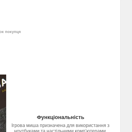
нок покупця
Функціональність
Ігрова миша призначена для використання з
ноутбуками та настільними комп'ютерами,