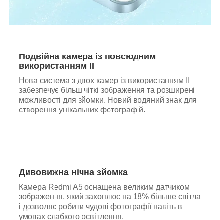
Подвійна камера із повсюдним
використанням ІІ
Нова система з двох камер із використанням ІІ
забезпечує більш чіткі зображення та розширені
можливості для зйомки. Новий водяний знак для
створення унікальних фотографій.
Дивовижна нічна зйомка
Камера Redmi A5 оснащена великим датчиком
зображення, який захоплює на 18% більше світла
і дозволяє робити чудові фотографії навіть в
умовах слабкого освітлення.