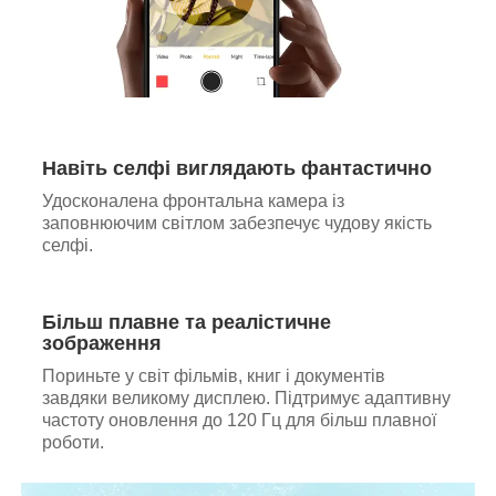
Навіть селфі виглядають фантастично
Удосконалена фронтальна камера із
заповнюючим світлом забезпечує чудову якість
селфі.
Більш плавне та реалістичне
зображення
Пориньте у світ фільмів, книг і документів
завдяки великому дисплею. Підтримує адаптивну
частоту оновлення до 120 Гц для більш плавної
роботи.