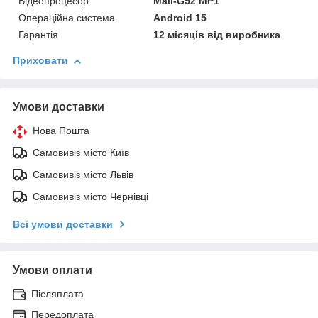
Відеопроцесор
Mali-G52 MP1
Операційна система
Android 15
Гарантія
12 місяців від виробника
Приховати
Умови доставки
Нова Пошта
Самовивіз місто Київ
Самовивіз місто Львів
Самовивіз місто Чернівці
Всі умови доставки
Умови оплати
Післяплата
Передоплата