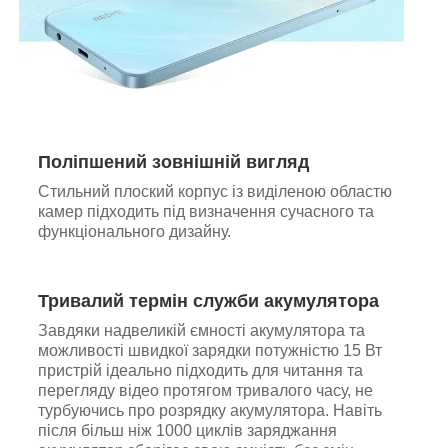
Поліпшений зовнішній вигляд
Стильний плоский корпус із виділеною областю
камер підходить під визначення сучасного та
функціонального дизайну.
Тривалий термін служби акумулятора
Завдяки надвеликій ємності акумулятора та
можливості швидкої зарядки потужністю 15 Вт
пристрій ідеально підходить для читання та
перегляду відео протягом тривалого часу, не
турбуючись про розрядку акумулятора. Навіть
після більш ніж 1000 циклів заряджання