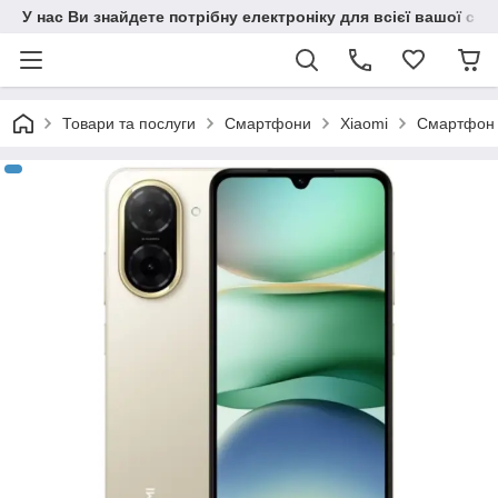
У нас Ви знайдете потрібну електроніку для всієї вашої сім
Товари та послуги
Смартфони
Xiaomi
Смартфон 