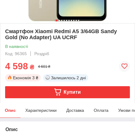
Смартфон Xiaomi Redmi A5 3/64GB Sandy
Gold (No Adapter) UA UCRF
В наявності
Код: 96365
Роздріб
4 598
₴
4 601 ₴
Економія
3 ₴
Залишилось
2 дні
Купити
Опис
Характеристики
Доставка
Оплата
Умови п
Опис