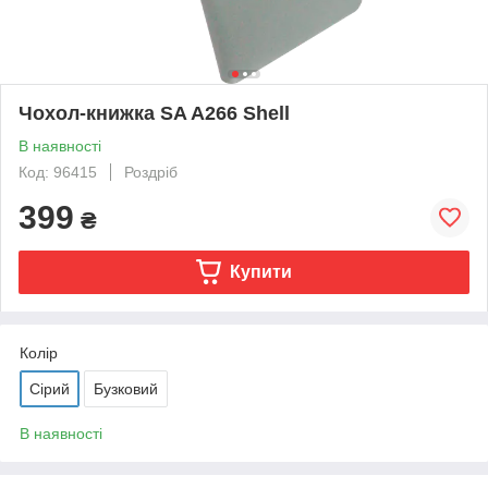
Чохол-книжка SA A266 Shell
В наявності
Код: 96415
Роздріб
399
₴
Купити
Колір
Сірий
Бузковий
В наявності