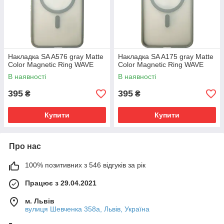
Накладка SA A576 gray Matte
Накладка SA A175 gray Matte
Color Magnetic Ring WAVE
Color Magnetic Ring WAVE
В наявності
В наявності
395
395
₴
₴
Купити
Купити
Про нас
100% позитивних з 546 відгуків за рік
Працює з 29.04.2021
м. Львів
вулиця Шевченка 358а, Львів, Україна