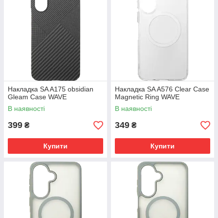
Накладка SA A175 obsidian
Накладка SA A576 Clear Case
Gleam Case WAVE
Magnetic Ring WAVE
В наявності
В наявності
399
349
₴
₴
Купити
Купити