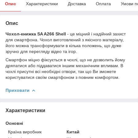
Опис
Характеристики
Доставка
Оплата
Умови п
Опис
Чохол-книжка SA A266 Shell
- це міцний і надійний захист
для смартфона. Чохол виготовлений з якісного матеріалу,
його можна трансформувати в кілька положень, що дуже
зручно для перегляду відео та ігор.
Смартфон міцно фіксується в чохлі, що не дозволить йому
дряпатися або піддаватися іншим механічним впливам. В
чохлі присутні всі необхідні отвори, так що Ви зможете
користуватися своїм смартфоном з повним комфортом.
Приховати
Характеристики
Основні
Країна виробник
Китай