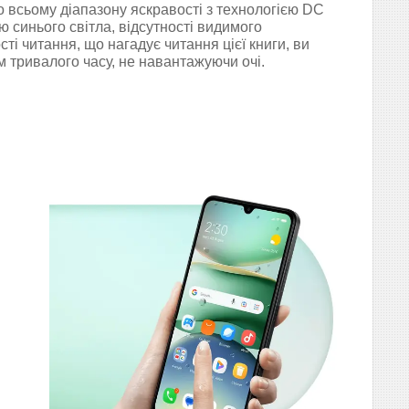
 всьому діапазону яскравості з технологією DC
ю синього світла, відсутності видимого
ті читання, що нагадує читання цієї книги, ви
 тривалого часу, не навантажуючи очі.