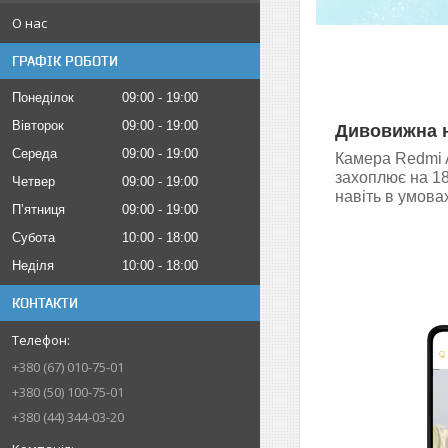
О нас
ГРАФІК РОБОТИ
Понеділок
09:00
19:00
Вівторок
09:00
19:00
Дивовижна н
Середа
09:00
19:00
Камера Redmi 
захоплює на 18
Четвер
09:00
19:00
навіть в умова
Пʼятниця
09:00
19:00
Субота
10:00
18:00
Неділя
10:00
18:00
КОНТАКТИ
+380 (67) 010-75-01
+380 (50) 100-75-01
+380 (44) 344-03-20