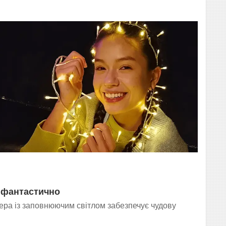
 фантастично
ра із заповнюючим світлом забезпечує чудову