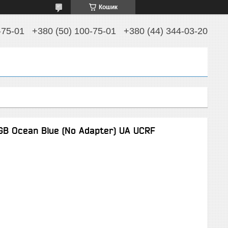
Кошик
-75-01
+380 (50) 100-75-01
+380 (44) 344-03-20
B Ocean Blue (No Adapter) UA UCRF