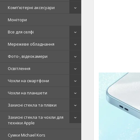
Комп'ютерні аксесуари
Монітори
Все для селфі
Мережеве обладнання
Фото-, відеокамери
Освітлення
Чохли на смартфони
Чохли на планшети
Захисні стекла та плівки
Захисні стекла та чохли для
техніки Apple
Сумки Michael Kors