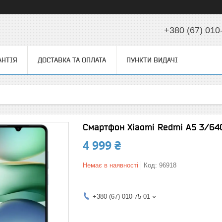
+380 (67) 010
АНТІЯ
ДОСТАВКА ТА ОПЛАТА
ПУНКТИ ВИДАЧІ
Смартфон Xiaomi Redmi A5 3/64G
4 999 ₴
Немає в наявності
Код:
96918
+380 (67) 010-75-01