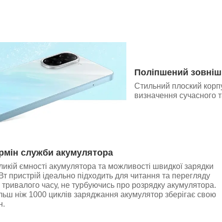
Поліпшений зовніш
Стильний плоский корпу
визначення сучасного т
рмін служби акумулятора
икій ємності акумулятора та можливості швидкої зарядки
Вт пристрій ідеально підходить для читання та перегляду
 тривалого часу, не турбуючись про розрядку акумулятора.
ільш ніж 1000 циклів заряджання акумулятор зберігає свою
н.