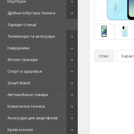
Ноутбуки
Дрібна побутова техніка
Зарядні станції
Телевізори та аксесуари
Навушники
Опис
Харак
Фітнес-трекери
Спорт и здоровье
Smart Watch
Автомобільні товари
Кліматична техніка
Аксесуари для смартфонів
Ігрові консолі