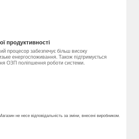
ої продуктивності
й процесор забезпечує більш високу
низьке енергоспоживання. Також підтримується
ня ОЗП поліпшення роботи системи.
газин не несе відповідальність за зміни, внесені виробником.