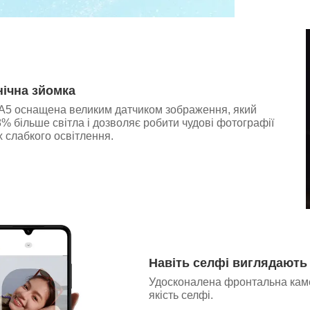
ічна зйомка
A5 оснащена великим датчиком зображення, який
% більше світла і дозволяє робити чудові фотографії
х слабкого освітлення.
Навіть селфі виглядають
Удосконалена фронтальна каме
якість селфі.