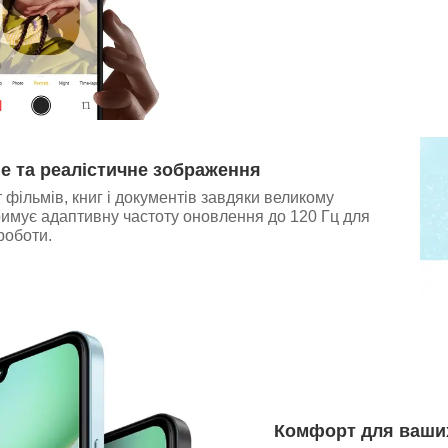
е та реалістичне зображення
т фільмів, книг і документів завдяки великому
имує адаптивну частоту оновлення до 120 Гц для
роботи.
Комфорт для ваши