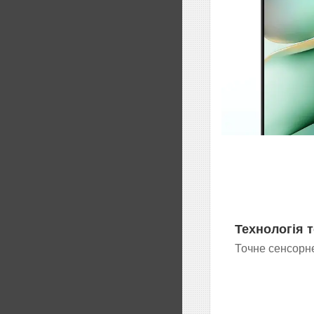
Технологія 
Точне сенсорн