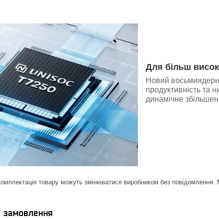
Для більш висок
Новий восьмиядерни
продуктивність та 
динамічне збільшен
комплектація товару можуть змінюватися виробником без повідомлення. Ма
я замовлення