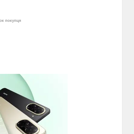
нок покупця