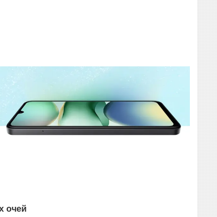
х очей