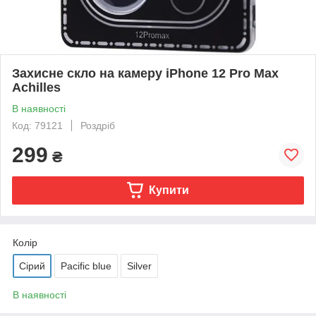
Захисне скло на камеру iPhone 12 Pro Max
Achilles
В наявності
Код: 79121
Роздріб
299
₴
Купити
Колір
Сірий
Pacific blue
Silver
В наявності