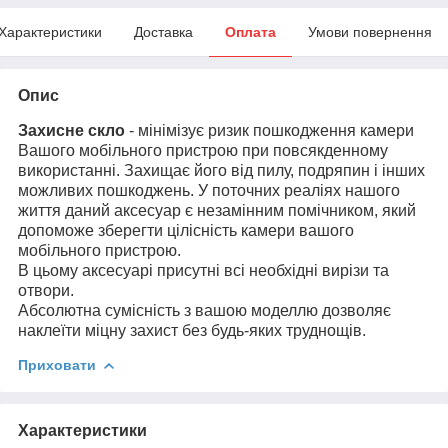
Характеристики
Доставка
Оплата
Умови повернення
Опис
Захисне скло
- мінімізує ризик пошкодження камери
Вашого мобільного пристрою при повсякденному
використанні. Захищає його від пилу, подряпин і інших
можливих пошкоджень. У поточних реаліях нашого
життя даний аксесуар є незамінним помічником, який
допоможе зберегти цілісність
камери
вашого
мобільного пристрою.
В цьому аксесуарі присутні всі необхідні вирізи та
отвори.
Абсолютна сумісність з вашою моделлю дозволяє
наклеїти міцну захист без будь-яких труднощів.
Приховати
Характеристики