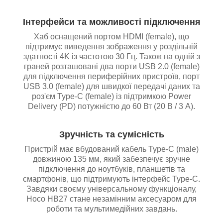
Інтерфейси та можливості підключення
Хаб оснащений портом HDMI (female), що
підтримує виведення зображення у роздільній
здатності 4K із частотою 30 Гц. Також на одній з
граней розташовані два порти USB 2.0 (female)
для підключення периферійних пристроїв, порт
USB 3.0 (female) для швидкої передачі даних та
роз'єм Type-C (female) із підтримкою Power
Delivery (PD) потужністю до 60 Вт (20 В / 3 А).
Зручність та сумісність
Пристрій має вбудований кабель Type-C (male)
довжиною 135 мм, який забезпечує зручне
підключення до ноутбуків, планшетів та
смартфонів, що підтримують інтерфейс Type-C.
Завдяки своєму універсальному функціоналу,
Hoco HB27 стане незамінним аксесуаром для
роботи та мультимедійних завдань.