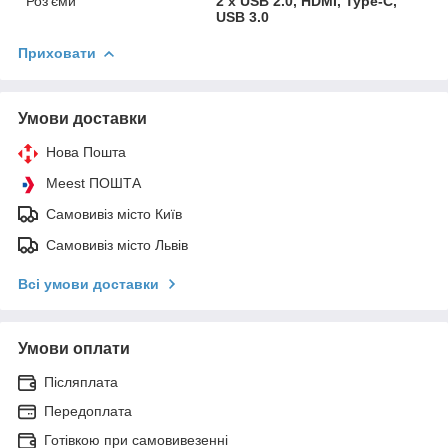
Роз'єми
2 x USB 2.0, HDMI, Type-C,
USB 3.0
Приховати
Умови доставки
Нова Пошта
Meest ПОШТА
Самовивіз місто Київ
Самовивіз місто Львів
Всі умови доставки
Умови оплати
Післяплата
Передоплата
Готівкою при самовивезенні