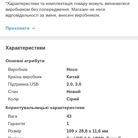
*Характеристики та комплектація товару можуть змінюватися
виробником без попередження. Магазин не несе
відповідальності за зміни, внесені виробником.
Приховати
Характеристики
Основні атрибути
Виробник
Hoco
Країна виробник
Китай
Підтримка USB
2.0, 3.0
Стан
Новий
Колір
Сірий
Користувальницькі характеристики
Вага
43
Гарантія
1
Розмір
109 х 28,8 х 11,6 мм