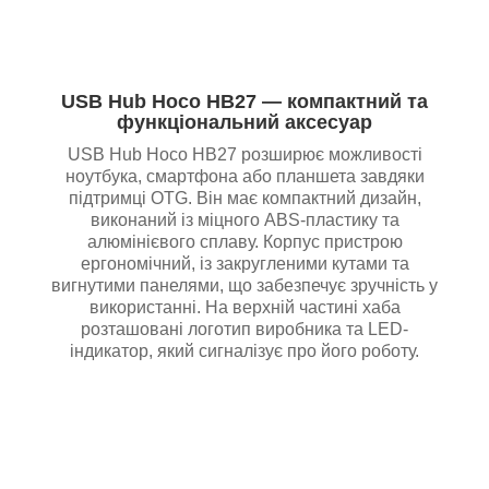
USB Hub Hoco HB27 — компактний та
функціональний аксесуар
USB Hub Hoco HB27 розширює можливості
ноутбука, смартфона або планшета завдяки
підтримці OTG. Він має компактний дизайн,
виконаний із міцного ABS-пластику та
алюмінієвого сплаву. Корпус пристрою
ергономічний, із закругленими кутами та
вигнутими панелями, що забезпечує зручність у
використанні. На верхній частині хаба
розташовані логотип виробника та LED-
індикатор, який сигналізує про його роботу.