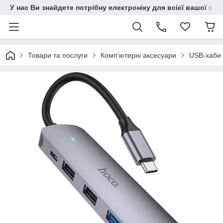
У нас Ви знайдете потрібну електроніку для всієї вашої сім
Товари та послуги
Комп'ютерні аксесуари
USB-хаби