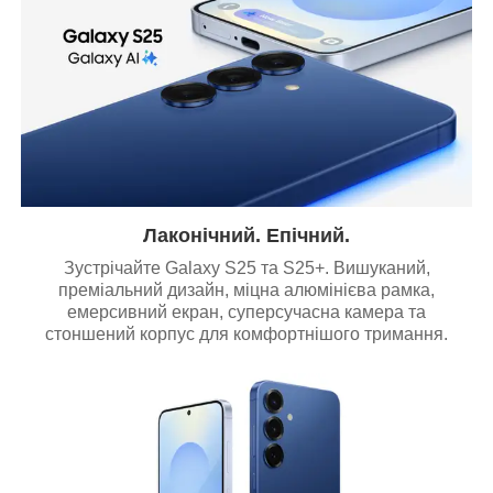
Лаконічний. Епічний.
Зустрічайте Galaxy S25 та S25+. Вишуканий,
преміальний дизайн, міцна алюмінієва рамка,
емерсивний екран, суперсучасна камера та
стоншений корпус для комфортнішого тримання.