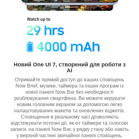
Новий One UI 7, створений для роботи з
AI
Отримайте прямий доступ до ваших сповіщень
Now Brief, музики, таймера та інших програм із
нової панелі Now Bar без необхідності
розблокування смартфона. Ви можете керувати
новим головним екраном за допомогою легко
налаштовуваних макетів та оновлених віджетів.
Сповіщення в реальному часі дозволяють
відстежувати поточні дії, як-от таймери та голосові
записи, на панелі Now Bar, у рядку стану або навіть
у верхній частині звичайної панелі сповіщень.