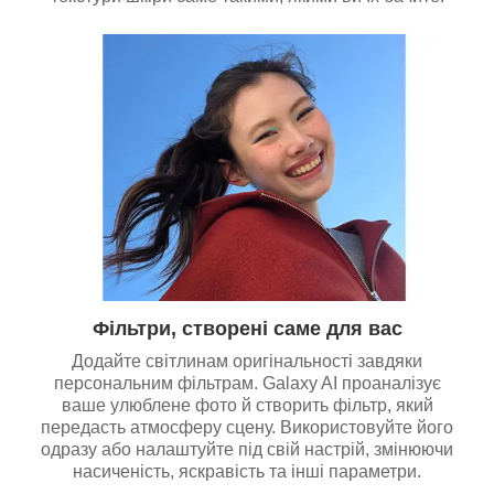
Фільтри, створені саме для вас
Додайте світлинам оригінальності завдяки
персональним фільтрам. Galaxy AI проаналізує
ваше улюблене фото й створить фільтр, який
передасть атмосферу сцену. Використовуйте його
одразу або налаштуйте під свій настрій, змінюючи
насиченість, яскравість та інші параметри.