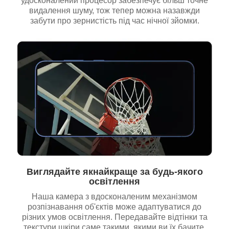
удосконалений процесор забезпечує більш точне
видалення шуму, тож тепер можна назавжди
забути про зернистість під час нічної зйомки.
Виглядайте якнайкраще за будь-якого
освітлення
Наша камера з вдосконаленим механізмом
розпізнавання об'єктів може адаптуватися до
різних умов освітлення. Передавайте відтінки та
текстури шкіри саме такими, якими ви їх бачите.