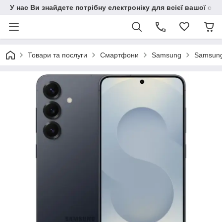
У нас Ви знайдете потрібну електроніку для всієї вашої сім
Товари та послуги
Смартфони
Samsung
Samsung