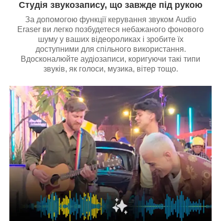
Студія звукозапису, що завжде під рукою
За допомогою функції керування звуком Audio
Eraser ви легко позбудетеся небажаного фонового
шуму у ваших відеороликах і зробите їх
доступними для спільного використання.
Вдосконалюйте аудіозаписи, коригуючи такі типи
звуків, як голоси, музика, вітер тощо.