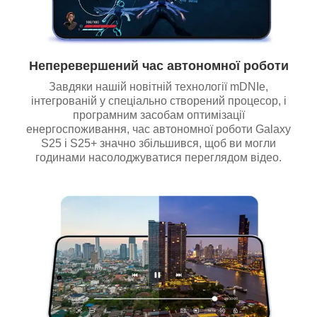
Неперевершений час автономної роботи
Завдяки нашій новітній технології mDNIe,
інтегрованій у спеціально створений процесор, і
програмним засобам оптимізації
енергоспоживання, час автономної роботи Galaxy
S25 і S25+ значно збільшився, щоб ви могли
годинами насолоджуватися переглядом відео.