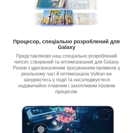
Процесор, спеціально розроблений для
Galaxy
Представляємо наш спеціально розроблений
чипсет, створений та оптимізований для Galaxy.
Разом з удосконаленим трасуванням променів у
реальному часі й оптимізацією Vulkan ви
занурюєтесь у події та насолоджуєтеся
надзвичайно плавним і захопливим ігровим
процесом.