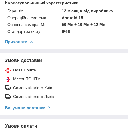
Користувальницькі характеристики
Гарантія
12 місяців від виробника
Операційна система
Android 15
Основна камера, Мп
50 Мп + 10 Мп + 12 Мп
Стандарт захисту
IP68
Приховати
Умови доставки
Нова Пошта
Meest ПОШТА
Самовивіз місто Київ
Самовивіз місто Львів
Всі умови доставки
Умови оплати