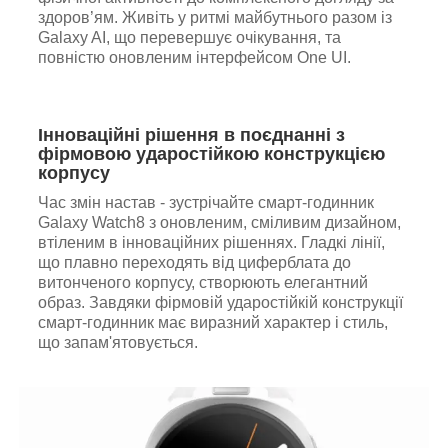
здоров’ям. Живіть у ритмі майбутнього разом із
Galaxy AI, що перевершує очікування, та
повністю оновленим інтерфейсом One UI.
Інноваційні рішення в поєднанні з
фірмовою ударостійкою конструкцією
корпусу
Час змін настав - зустрічайте смарт-годинник
Galaxy Watch8 з оновленим, сміливим дизайном,
втіленим в інноваційних рішеннях. Гладкі лінії,
що плавно переходять від циферблата до
витонченого корпусу, створюють елегантний
образ. Завдяки фірмовій ударостійкій конструкції
смарт-годинник має виразний характер і стиль,
що запам'ятовується.