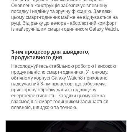
Оновлена конструкція забезпечує впевнену
посадку і надійну та зручну фіксацію. Завдяки
цьому смарт-годинник майже не відчувається на
руці. Від ранку до вечора - абсолютний комфорт
із найзручнішим смарт-годинником Galaxy Watch.
3-нм процесор для швидкого,
продуктивного дня
Насолоджуйтесь стабільною роботою і високою
продуктивністю смарт-годинника. У тонкому,
обтічному корпусі Galaxy Watch8 приховано
надсучасний 3-нм процесор, що забезпечує
прискорену обробку даних і підвищену
енергоефективність. Завдяки цьому кожна
взаємодія зі смарт-годинником залишається
плавною, швидкою та точною.