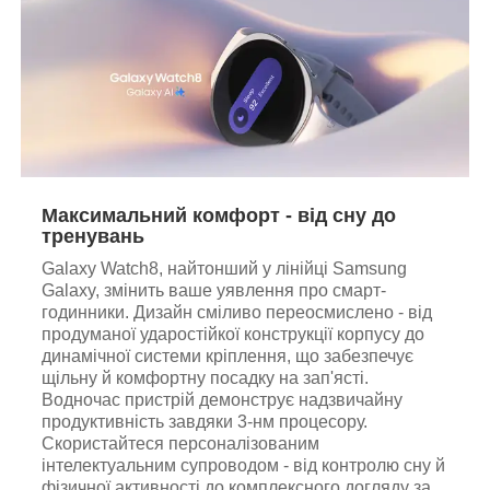
Максимальний комфорт - від сну до
тренувань
Galaxy Watch8, найтонший у лінійці Samsung
Galaxy, змінить ваше уявлення про смарт-
годинники. Дизайн сміливо переосмислено - від
продуманої ударостійкої конструкції корпусу до
динамічної системи кріплення, що забезпечує
щільну й комфортну посадку на зап'ясті.
Водночас пристрій демонструє надзвичайну
продуктивність завдяки 3-нм процесору.
Скористайтеся персоналізованим
інтелектуальним супроводом - від контролю сну й
фізичної активності до комплексного догляду за