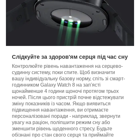
Слідкуйте за здоров'ям серця під час сну
Контролюйте рівень навантаження на серцево-
судинну систему, поки спите. Щоб визначити
вашу індивідуальну базову норму, спіть зі смарт-
годинником Galaxy Watch 8 на зап'ясті
щонайменше 4 години щоночі протягом трьох
ночей. Після цього пристрій почне відстежувати
зміну показників із часом. Якщо виявиться
підвищення навантаження, ви отримаєте
персоналізовані поради - наприклад, звернути
увагу на раціон, поліпшити режим сну або
зменшити рівень щоденного стресу. Будьте
обізнані про стан свого серця та приймайте