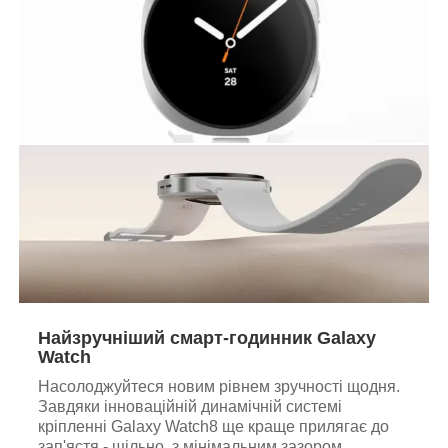
Найзручніший смарт-годинник Galaxy
Watch
Насолоджуйтеся новим рівнем зручності щодня.
Завдяки інноваційній динамічній системі
кріпленні Galaxy Watch8 ще краще прилягає до
зап'ястя - щільно, з мінімальним зазором.