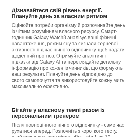
Дізнавайтеся свій рівень енергії.
Плануйте день за власним ритмом
Оцінюйте потреби організму й розпочинайте день
із чітким розумінням власного ресурсу. Смарт-
годинник Galaxy Watch8 аналізує ваші фізичні
навантаження, режим сну та сигнали серцевої
активності під час нічного відпочинку, щоб надати
щоденний прогноз. Отримуйте аналітичні
підказки від Galaxy AI та переглядайте детальну
інформацію про кожен із чинників, що формують
ваш результат. Плануйте день відповідно до
свого самопочуття та використовуйте кожну мить
максимально ефективно.
Бігайте у власному темпі разом із
персональним тренером
Після повноцінного нічного відпочинку - саме час
рухатися вперед. Розпочніть з короткого тесту,