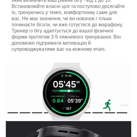
який визначить ваш рівень бігу - від 1 до 10.
Встановлюйте власні цілі та поступово досягайте
їх, тренуючись у темпі, комфортному саме для
вас. Не має значення, чи ви новачок і тільки
починаєте бігати, чи вже готуєтеся до марафону,
Тренер із бігу адаптується до вашої фізичної
форми протягом 3-5-тижневого тренування. Він
допоможе підтримати мотивацію й
супроводжуватиме вас на кожному етапі.