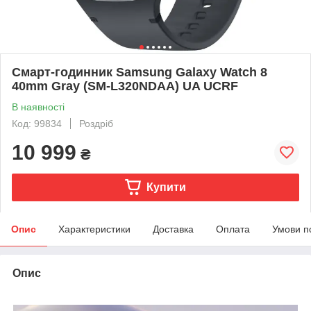
Смарт-годинник Samsung Galaxy Watch 8
40mm Gray (SM-L320NDAA) UA UCRF
В наявності
Код: 99834
Роздріб
10 999
₴
Купити
Опис
Характеристики
Доставка
Оплата
Умови п
Опис