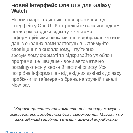
Новий інтерфейс One UI 8 для Galaxy
Watch
Новий смарт-годинник - нові враження від
інтерфейсу One UI. Контролюйте важливе одним
поглядом завдяки віджету з кількома
інформаційними блоками: він відображає ключові
дані з обраних вами застосунків. Отримуйте
сповіщення в оновленому, інтуїтивно
зрозумілому форматі та відкривайте улюблені
програми ще швидше - вони автоматично
розміщуються у верхній частині списку. Уся
потрібна інформація - від вхідних дзвінків до часу
пробіжки чи таймера - зібрана на зручній панелі
Now bar.
*Характеристики та комплектація товару можуть
змінюватися виробником без повідомлення. Магазин не
несе відповідальність за зміни, внесені виробником.
Приховати