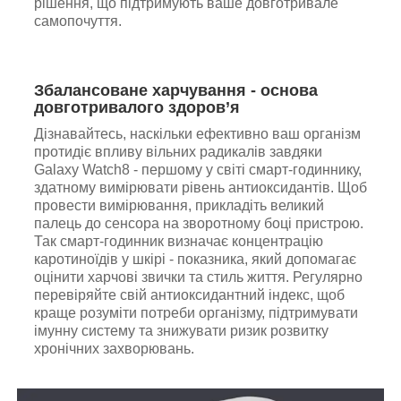
рішення, що підтримують ваше довготривале
самопочуття.
Збалансоване харчування - основа
довготривалого здоров’я
Дізнавайтесь, наскільки ефективно ваш організм
протидіє впливу вільних радикалів завдяки
Galaxy Watch8 - першому у світі смарт-годиннику,
здатному вимірювати рівень антиоксидантів. Щоб
провести вимірювання, прикладіть великий
палець до сенсора на зворотному боці пристрою.
Так смарт-годинник визначає концентрацію
каротиноїдів у шкірі - показника, який допомагає
оцінити харчові звички та стиль життя. Регулярно
перевіряйте свій антиоксидантний індекс, щоб
краще розуміти потреби організму, підтримувати
імунну систему та знижувати ризик розвитку
хронічних захворювань.