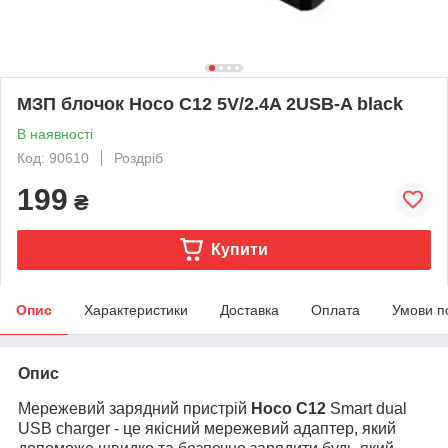
МЗП блочок Hoco C12 5V/2.4A 2USB-A black
В наявності
Код: 90610
Роздріб
199
₴
Купити
Опис
Характеристики
Доставка
Оплата
Умови п
Опис
Мережевий зарядний пристрій
Hoco C12
Smart dual
USB charger - це якісний мережевий адаптер, який