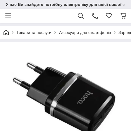
У нас Ви знайдете потрібну електроніку для всієї вашої сім
Товари та послуги
Аксесуари для смартфонів
Зарядн