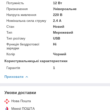
Потужність
12 Вт
Призначення
Універсальне
Напруга живлення
220 В
Номінальна сила струму
2.4 А
Стан
Новий
Тип
Мережевий
Тип роз'єму
USB
Функція бездротової
Ні
зарядки
Колір
Чорний
Користувальницькі характеристики
Гарантія
1
Приховати
Умови доставки
Нова Пошта
Meest ПОШТА