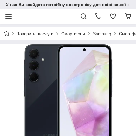
У нас Ви знайдете потрібну електроніку для всієї вашої сім
Товари та послуги
Смартфони
Samsung
Смартфо