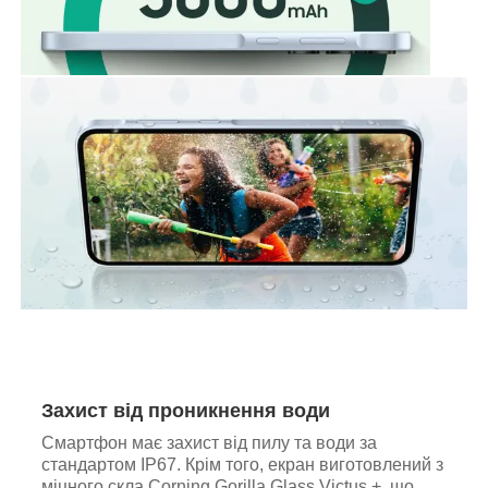
Захист від проникнення води
Смартфон має захист від пилу та води за
стандартом IP67. Крім того, екран виготовлений з
міцного скла Corning Gorilla Glass Victus +, що