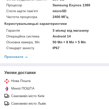
Процесор
Samsung Exynos 1380
Слоти карти пам'яті
microSD
Частота процесора
2400 МГц
Користувальницькі характеристики
Гарантія
3 місяці від магазину
Операційна система
Android 14
Основна камера, Мп
50 Мп + 8 Мп + 5 Мп
Стандарт захисту
IP67
Приховати
Умови доставки
Нова Пошта
Meest ПОШТА
Самовивіз місто Київ
Самовивіз місто Львів