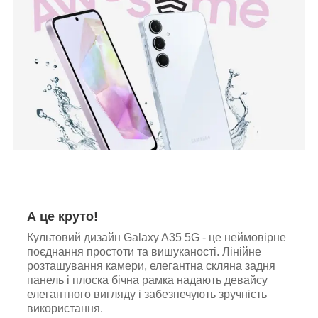
А це круто!
Культовий дизайн Galaxy A35 5G - це неймовірне
поєднання простоти та вишуканості. Лінійне
розташування камери, елегантна скляна задня
панель і плоска бічна рамка надають девайсу
елегантного вигляду і забезпечують зручність
використання.