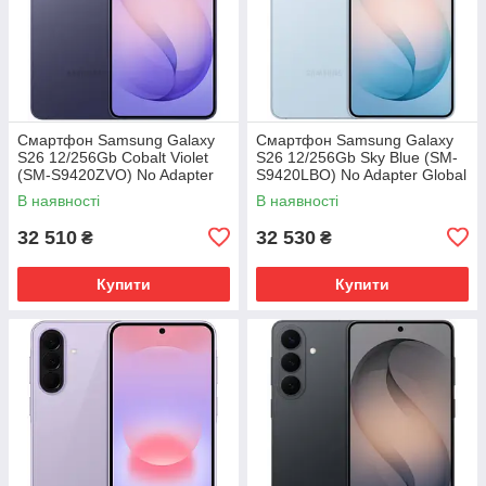
Смартфон Samsung Galaxy
Смартфон Samsung Galaxy
S26 12/256Gb Cobalt Violet
S26 12/256Gb Sky Blue (SM-
(SM-S9420ZVO) No Adapter
S9420LBO) No Adapter Global
Global version
version
В наявності
В наявності
32 510
32 530
₴
₴
Купити
Купити