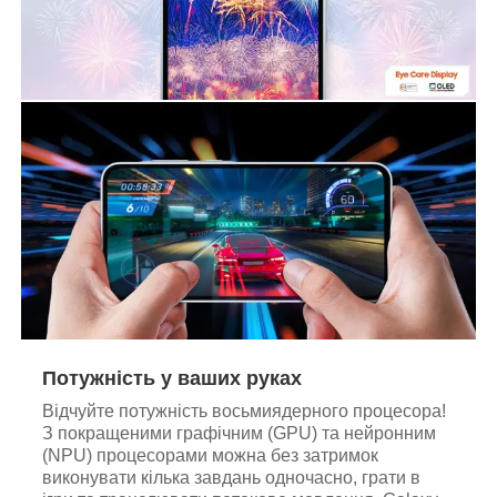
Потужність у ваших руках
Відчуйте потужність восьмиядерного процесора!
З покращеними графічним (GPU) та нейронним
(NPU) процесорами можна без затримок
виконувати кілька завдань одночасно, грати в