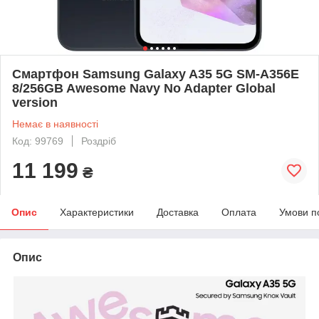
Смартфон Samsung Galaxy A35 5G SM-A356E
8/256GB Awesome Navy No Adapter Global
version
Немає в наявності
Код: 99769
Роздріб
11 199
₴
Опис
Характеристики
Доставка
Оплата
Умови п
Опис