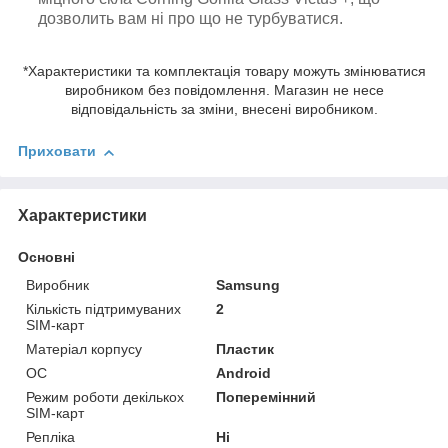
дозволить вам ні про що не турбуватися.
*Характеристики та комплектація товару можуть змінюватися
виробником без повідомлення. Магазин не несе
відповідальність за зміни, внесені виробником.
Приховати
Характеристики
Основні
Виробник
Samsung
Кількість підтримуваних
2
SIM-карт
Матеріал корпусу
Пластик
ОС
Android
Режим роботи декількох
Поперемінний
SIM-карт
Репліка
Ні