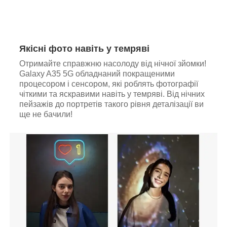
Якісні фото навіть у темряві
Отримайте справжню насолоду від нічної зйомки!
Galaxy A35 5G обладнаний покращеними
процесором і сенсором, які роблять фотографії
чіткими та яскравими навіть у темряві. Від нічних
пейзажів до портретів такого рівня деталізації ви
ще не бачили!