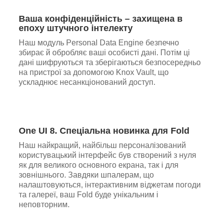
Ваша конфіденційність – захищена в
епоху штучного інтелекту
Наш модуль Personal Data Engine безпечно
збирає й обробляє ваші особисті дані. Потім ці
дані шифруються та зберігаються безпосередньо
на пристрої за допомогою Knox Vault, що
ускладнює несанкціонований доступ.
One UI 8. Cпеціальна новинка для Fold
Наш найкращий, найбільш персоналізований
користувацький інтерфейс був створений з нуля
як для великого основного екрана, так і для
зовнішнього. Завдяки шпалерам, що
налаштовуються, інтерактивним віджетам погоди
та галереї, ваш Fold буде унікальним і
неповторним.