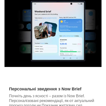
Персональні зведення з Now Brief
Почніть день з ясності – разом із Now Brief.
Персоналізовані рекомендації, як-от актуальний
прогноз погоди чи Показник життєвих сил,