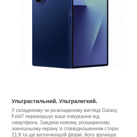
Ультрастильний. Ультралегкий.
У складеному чи розкладеному вигляді Galaxy
Fold7 перевершує ваші очікування від
смартфона. Завдяки новому, розширеному
зовнішньому екрану зі співвідношенням сторін
21:9 та ще витонченішій формі, його зручніше