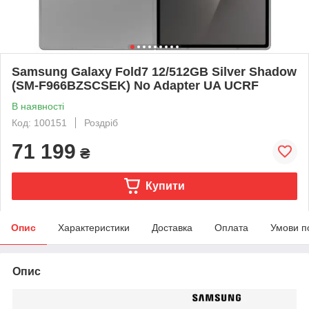
Samsung Galaxy Fold7 12/512GB Silver Shadow
(SM-F966BZSCSEK) No Adapter UA UCRF
В наявності
Код: 100151
Роздріб
71 199
₴
Купити
Опис
Характеристики
Доставка
Оплата
Умови п
Опис