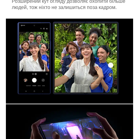
Розширений кут огляду дозволяє охопити більше
людей, тож ніхто не залишиться поза кадром.