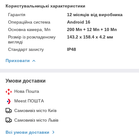
Користувальницькі характеристики
Гарантія
12 місяців від виробника
Операційна система
Android 16
Основна камера, Мп
200 Мп + 12 Мп + 10 Мп
Розмір із розкладеному
143.2 x 158.4 x 4.2 мм
вигляді
Стандарт захисту
IP48
Приховати
Умови доставки
Нова Пошта
Meest ПОШТА
Самовивіз місто Київ
Самовивіз місто Львів
Всі умови доставки