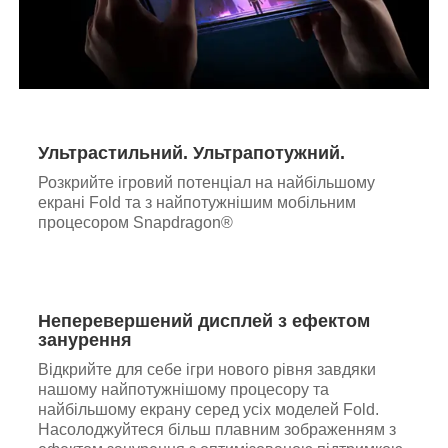
Ультрастильний. Ультрапотужний.
Розкрийте ігровий потенціал на найбільшому
екрані Fold та з найпотужнішим мобільним
процесором Snapdragon®
Неперевершений дисплей з ефектом
занурення
Відкрийте для себе ігри нового рівня завдяки
нашому найпотужнішому процесору та
найбільшому екрану серед усіх моделей Fold.
Насолоджуйтеся більш плавним зображенням з