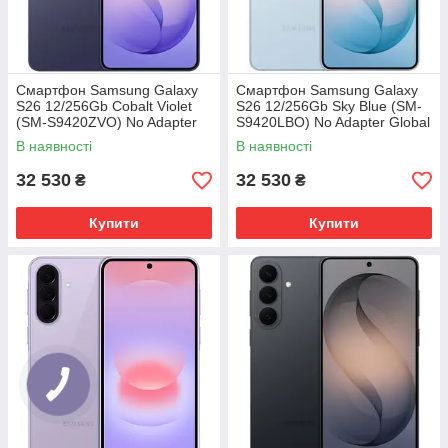
Смартфон Samsung Galaxy
Смартфон Samsung Galaxy
S26 12/256Gb Cobalt Violet
S26 12/256Gb Sky Blue (SM-
(SM-S9420ZVO) No Adapter
S9420LBO) No Adapter Global
Global version
version
В наявності
В наявності
32 530
32 530
₴
₴
Купити
Купити