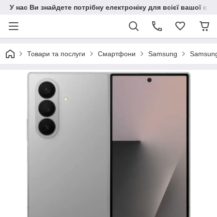
У нас Ви знайдете потрібну електроніку для всієї вашої сім
Товари та послуги
Смартфони
Samsung
Samsung