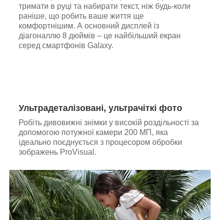
тримати в руці та набирати текст, ніж будь-коли
раніше, що робить ваше життя ще
комфортнішим. А основний дисплей із
діагоналлю 8 дюймів – це найбільший екран
серед смартфонів Galaxy.
Ультрадеталізовані, ультрачіткі фото
Робіть дивовижні знімки у високій роздільності за
допомогою потужної камери 200 МП, яка
ідеально поєднується з процесором обробки
зображень ProVisual.