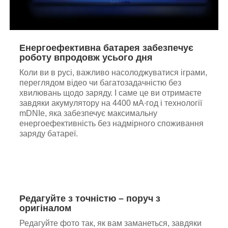
Енергоефективна батарея забезпечує
роботу впродовж усього дня
Коли ви в русі, важливо насолоджуватися іграми,
переглядом відео чи багатозадачністю без
хвилювань щодо заряду. І саме це ви отримаєте
завдяки акумулятору на 4400 мА∙год і технології
mDNIe, яка забезпечує максимальну
енергоефективність без надмірного споживання
заряду батареї.
Редагуйте з точністю – поруч з
оригіналом
Редагуйте фото так, як вам заманеться, завдяки