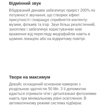
Відмінний звук
Вбудований динамік забезпечує приріст 200% по
потужності звучання, що створює ефект
присутності і покращує сприйняття контенту:
музики, фільмів та ігор. Звук більш реалістичний,
захоплює і забезпечує користувачеві нові
враження від перегляду медіафайлів навіть в
шумних локаціях або на відкритому повітрі.
Твори на максимум
Девайс оснащений основною камерою з
роздільною здатністю 50 Мп. З її допомогою
вдається отримати чіткі і деталізовані фотознімки
навіть при мінімальному рівні освітлення. В
автоматичному режимі система підбирає