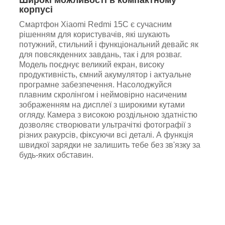
корпусі
Смартфон Xiaomi Redmi 15C є сучасним
рішенням для користувачів, які шукають
потужний, стильний і функціональний девайс як
для повсякденних завдань, так і для розваг.
Модель поєднує великий екран, високу
продуктивність, ємний акумулятор і актуальне
програмне забезпечення. Насолоджуйся
плавним скролінгом і неймовірно насиченим
зображенням на дисплеї з широкими кутами
огляду. Камера з високою роздільною здатністю
дозволяє створювати ультрачіткі фотографії з
різних ракурсів, фіксуючи всі деталі. А функція
швидкої зарядки не залишить тебе без зв'язку за
будь-яких обставин.