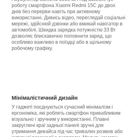
роботу смартфона Xiaomi Redmi 15C до двох
днів без перерви навіть при активному
використанні. Дивись відео, переглядай соціальні
мережі, здійснюй дзвінки або вмикай навігатор в
автомобілі. Швидка зарядка потужністю 33 Вт
дозволяє блискавично поповнити заряд, що
особливо важливо в поїздці або в щільному
робочому графіку.
Мінімалістичний дизайн
У гаджеті поєднуються сучасний мінімалізм і
ергономіка, які роблять смартфон привабливим
візуально і зручним у використанні. Плавні
закруглені краї задньої панелі зручні для
утримання девайса під час тривалих розмов або