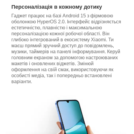
Персоналізація в кожному дотику
Гаджет працює на базі Android 15 з фірмовою
оболонкою HyperOS 2.0. Інтерфейс відрізняється
естетичністю, плавністю і максимальною
персоналізацією кожної робочої області. Він
глибоко інтегрований в екосистему Xiaomi. Ти
маєш прямий зручний доступ до повідомлень,
музики, таймерів на панелі інформування. Керуй
головним екраном за допомогою настроюваних
макетів і оновлених віджетів. Змінюй
оформлення на свій смак, використовуючи як
особисті медіа, так і попередньо встановлені
варіанти.