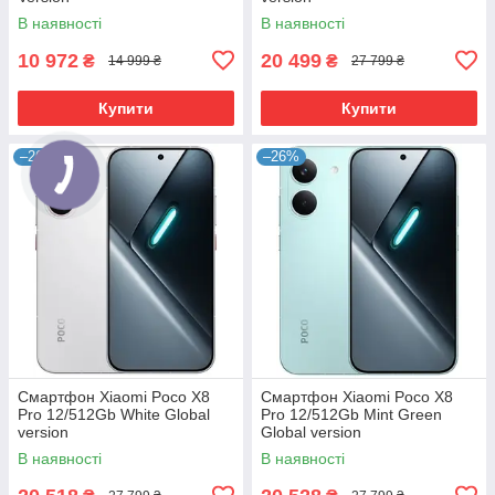
В наявності
В наявності
10 972
20 499
₴
₴
14 999 ₴
27 799 ₴
Купити
Купити
–26%
–26%
Смартфон Xiaomi Poco X8
Смартфон Xiaomi Poco X8
Pro 12/512Gb White Global
Pro 12/512Gb Mint Green
version
Global version
В наявності
В наявності