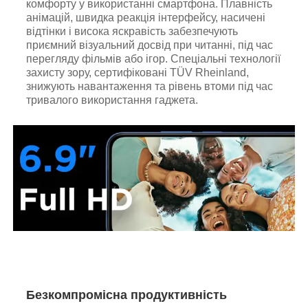
комфорту у використанні смартфона. Плавність
анімацій, швидка реакція інтерфейсу, насичені
відтінки і висока яскравість забезпечують
приємний візуальний досвід при читанні, під час
перегляду фільмів або ігор. Спеціальні технології
захисту зору, сертифіковані TÜV Rheinland,
знижують навантаження та рівень втоми під час
тривалого використання гаджета.
Безкомпромісна продуктивність