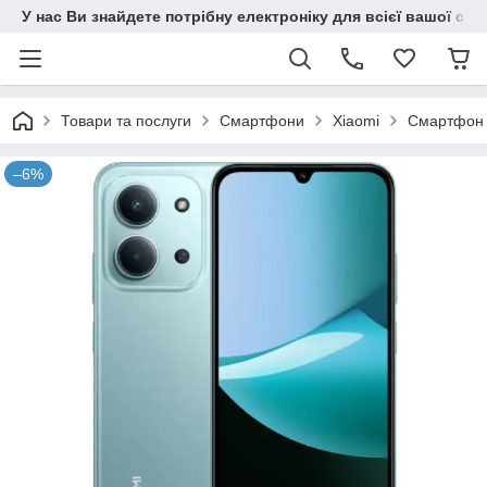
У нас Ви знайдете потрібну електроніку для всієї вашої сім
Товари та послуги
Смартфони
Xiaomi
Смартфон 
–6%