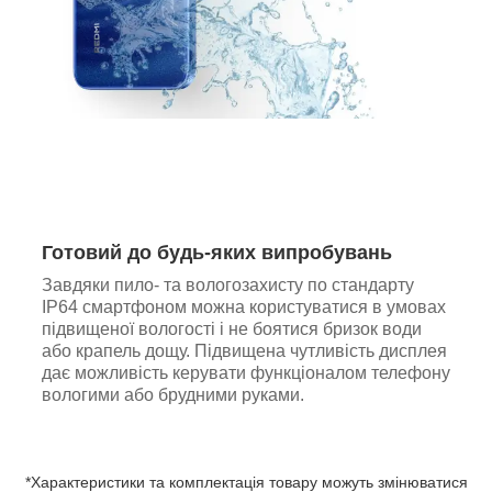
Готовий до будь-яких випробувань
Завдяки пило- та вологозахисту по стандарту
IP64 смартфоном можна користуватися в умовах
підвищеної вологості і не боятися бризок води
або крапель дощу. Підвищена чутливість дисплея
дає можливість керувати функціоналом телефону
вологими або брудними руками.
*Характеристики та комплектація товару можуть змінюватися