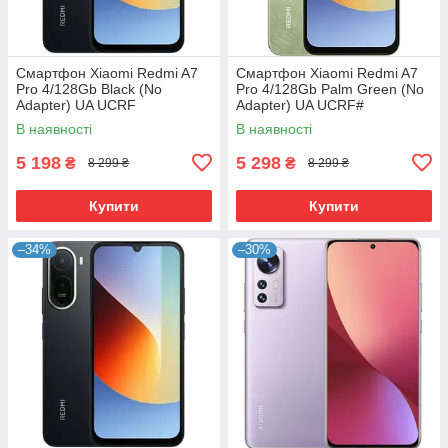
Смартфон Xiaomi Redmi A7
Смартфон Xiaomi Redmi A7
Pro 4/128Gb Black (No
Pro 4/128Gb Palm Green (No
Adapter) UA UCRF
Adapter) UA UCRF#
В наявності
В наявності
5 198
5 298
₴
₴
8 299 ₴
8 299 ₴
Купити
Купити
–34%
–30%