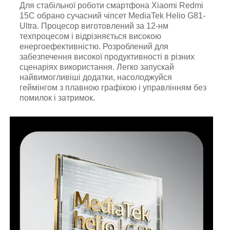
Для стабільної роботи смартфона Xiaomi Redmi
15C обрано сучасний чіпсет MediaTek Helio G81-
Ultra. Процесор виготовлений за 12-нм
техпроцесом і відрізняється високою
енергоефективністю. Розроблений для
забезпечення високої продуктивності в різних
сценаріях використання. Легко запускай
найвимогливіші додатки, насолоджуйся
геймінгом з плавною графікою і управлінням без
помилок і затримок.