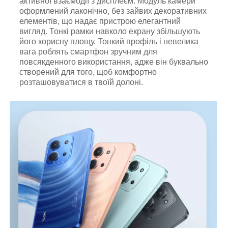
активної взаємодії з дисплеєм. Модуль камери
оформлений лаконічно, без зайвих декоративних
елементів, що надає пристрою елегантний
вигляд. Тонкі рамки навколо екрану збільшують
його корисну площу. Тонкий профіль і невелика
вага роблять смартфон зручним для
повсякденного використання, адже він буквально
створений для того, щоб комфортно
розташовуватися в твоїй долоні.