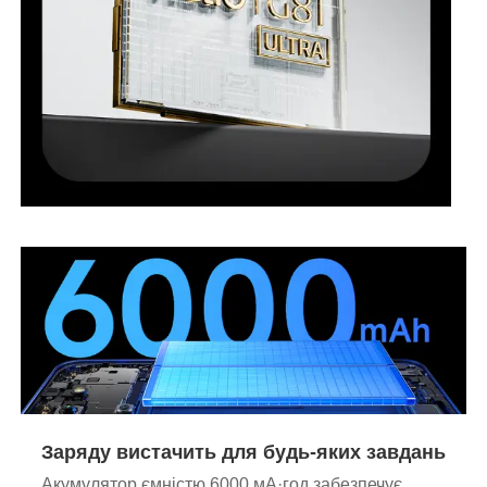
Заряду вистачить для будь-яких завдань
Акумулятор ємністю 6000 мА·год забезпечує