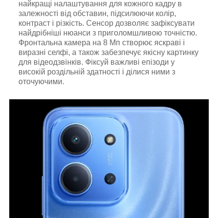
найкращі налаштування для кожного кадру в
залежності від обставин, підсилюючи колір,
контраст і різкість. Сенсор дозволяє зафіксувати
найдрібніші нюанси з приголомшливою точністю.
Фронтальна камера на 8 Мп створює яскраві і
виразні селфі, а також забезпечує якісну картинку
для відеодзвінків. Фіксуй важливі епізоди у
високій роздільній здатності і ділися ними з
оточуючими.