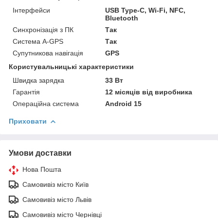
Інтерфейси
USB Type-C, Wi-Fi, NFC,
Bluetooth
Синхронізація з ПК
Так
Система A-GPS
Так
Супутникова навігація
GPS
Користувальницькі характеристики
Швидка зарядка
33 Вт
Гарантія
12 місяців від виробника
Операційна система
Android 15
Приховати
Умови доставки
Нова Пошта
Самовивіз місто Київ
Самовивіз місто Львів
Самовивіз місто Чернівці