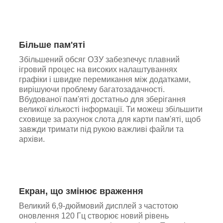
Більше пам'яті
Збільшений обсяг ОЗУ забезпечує плавний
ігровий процес на високих налаштуваннях
графіки і швидке перемикання між додатками,
вирішуючи проблему багатозадачності.
Вбудованої пам'яті достатньо для зберігання
великої кількості інформації. Ти можеш збільшити
сховище за рахунок слота для карти пам'яті, щоб
завжди тримати під рукою важливі файли та
архіви.
Екран, що змінює враження
Великий 6,9-дюймовий дисплей з частотою
оновлення 120 Гц створює новий рівень