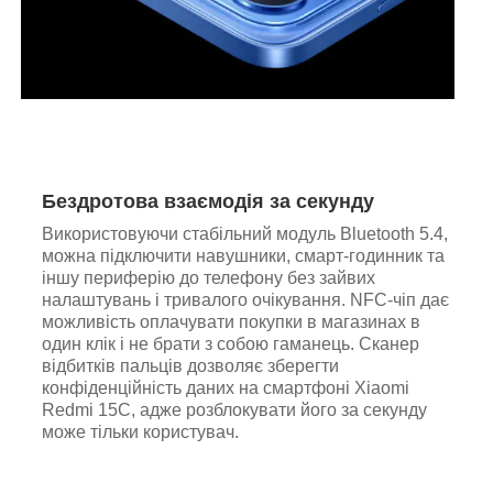
Бездротова взаємодія за секунду
Використовуючи стабільний модуль Bluetooth 5.4,
можна підключити навушники, смарт-годинник та
іншу периферію до телефону без зайвих
налаштувань і тривалого очікування. NFC-чіп дає
можливість оплачувати покупки в магазинах в
один клік і не брати з собою гаманець. Сканер
відбитків пальців дозволяє зберегти
конфіденційність даних на смартфоні Xiaomi
Redmi 15C, адже розблокувати його за секунду
може тільки користувач.