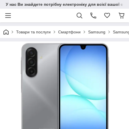
У нас Ви знайдете потрібну електроніку для всієї вашої сім
Товари та послуги
Смартфони
Samsung
Samsung