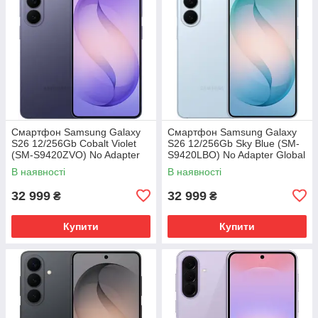
Смартфон Samsung Galaxy
Смартфон Samsung Galaxy
S26 12/256Gb Cobalt Violet
S26 12/256Gb Sky Blue (SM-
(SM-S9420ZVO) No Adapter
S9420LBO) No Adapter Global
Global version
version
В наявності
В наявності
32 999
32 999
₴
₴
Купити
Купити