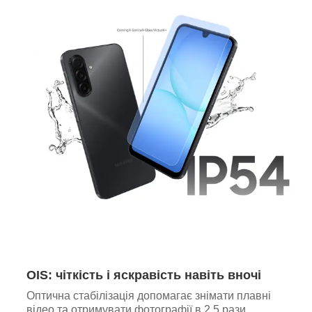
OIS: чіткість і яскравість навіть вночі
Оптична стабілізація допомагає знімати плавні
відео та отримувати фотографії в 2,5 рази