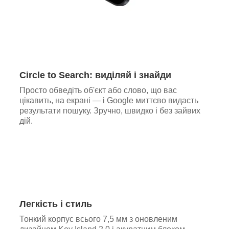
Circle to Search: виділяй і знайди
Просто обведіть об'єкт або слово, що вас
цікавить, на екрані — і Google миттєво видасть
результати пошуку. Зручно, швидко і без зайвих
дій.
Легкість і стиль
Тонкий корпус всього 7,5 мм з оновленим