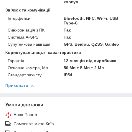
корпус
Зв'язок та комунікації
Інтерфейси
Bluetooth, NFC, Wi-Fi, USB
Type-C
Синхронізація з ПК
Так
Система A-GPS
Так
Супутникова навігація
GPS, Beidou, QZSS, Galileo
Користувальницькі характеристики
Гарантія
12 місяців від виробника
Основна камера, Мп
50 Мп + 5 Мп + 2 Мп
Стандарт захисту
IP54
Приховати
Умови доставки
Нова Пошта
Самовивіз місто Київ