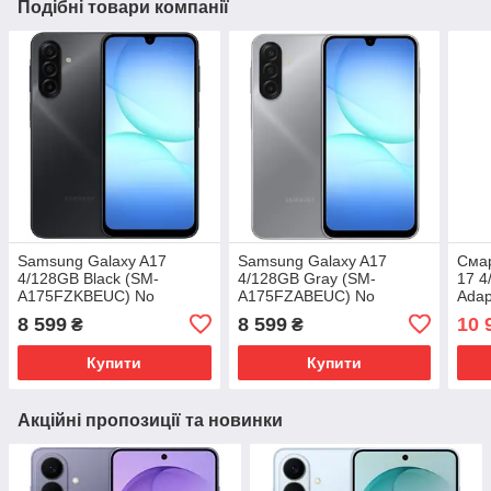
Подібні товари компанії
Samsung Galaxy A17
Samsung Galaxy A17
Сма
4/128GB Black (SM-
4/128GB Gray (SM-
17 4
A175FZKBEUC) No
A175FZABEUC) No
Adap
Adapter UA UCRF
Adapter UA UCRF
8 599
8 599
10 
₴
₴
Купити
Купити
Акційні пропозиції та новинки