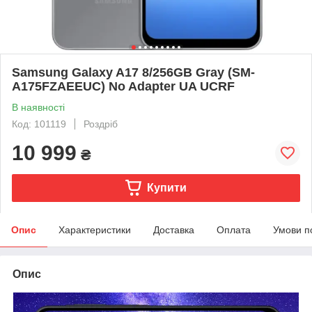
Samsung Galaxy A17 8/256GB Gray (SM-
A175FZAEEUC) No Adapter UA UCRF
В наявності
Код: 101119
Роздріб
10 999
₴
Купити
Опис
Характеристики
Доставка
Оплата
Умови п
Опис