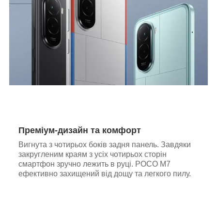
Преміум-дизайн та комфорт
Вигнута з чотирьох боків задня панель. Завдяки
закругленим краям з усіх чотирьох сторін
смартфон зручно лежить в руці. POCO M7
ефективно захищений від дощу та легкого пилу.