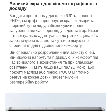
Великий екран для кінематографічного
досвіду
Завдяки просторому дисплею 6.9" та чіткості
FHD+, смартфон пропонує яскраві кольори та
широкий кут огляду, забезпечуючи повне
занурення під час перегляду відео та ігор. Екран
інтелектуально адаптується до різних сценаріїв,
забезпечуючи плавне та чутливе візуальне
сприйняття для підвищеного комфорту.
Він спеціально розроблений для захисту очей,
мінімізуючи напругу та підвищуючи комфорт під
час тривалого використання та при слабкому
освітленні. Навіть якщо ваші пальці мокрі або
покриті маслом або піною, POCO M7 точно
реагує на кожен дотик, забезпечуючи
безперебійну роботу.