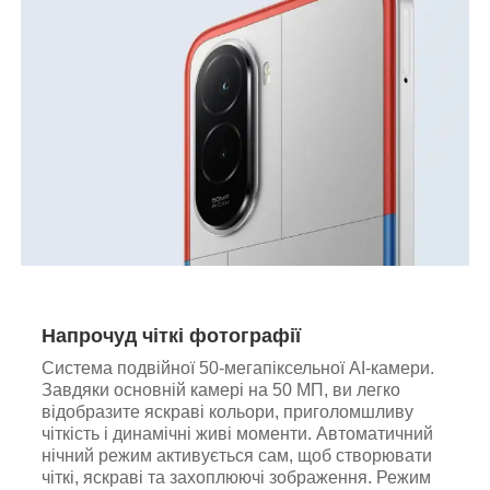
Напрочуд чіткі фотографії
Система подвійної 50-мегапіксельної AI-камери.
Завдяки основній камері на 50 МП, ви легко
відобразите яскраві кольори, приголомшливу
чіткість і динамічні живі моменти. Автоматичний
нічний режим активується сам, щоб створювати
чіткі, яскраві та захоплюючі зображення. Режим