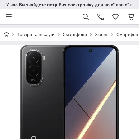
У нас Ви знайдете потрібну електроніку для всієї вашої сім
Товари та послуги
Смартфони
Xiaomi
Смартфон X