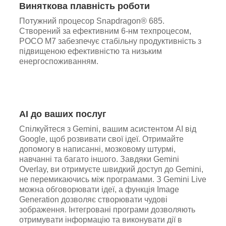
Виняткова плавність роботи
Потужний процесор Snapdragon® 685.
Створений за ефективним 6-нм техпроцесом,
POCO M7 забезпечує стабільну продуктивність з
підвищеною ефективністю та низьким
енергоспоживанням.
AI до ваших послуг
Спілкуйтеся з Gemini, вашим асистентом AI від
Google, щоб розвивати свої ідеї. Отримайте
допомогу в написанні, мозковому штурмі,
навчанні та багато іншого. Завдяки Gemini
Overlay, ви отримуєте швидкий доступ до Gemini,
не перемикаючись між програмами. З Gemini Live
можна обговорювати ідеї, а функція Image
Generation дозволяє створювати чудові
зображення. Інтегровані програми дозволяють
отримувати інформацію та виконувати дії в