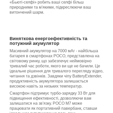
«Бьюті-селфі» робить ваші селфі більш
природними та м'якими, підкреслюючи ваш
витончений шарм.
Виняткова енергоефективність та
потужний акумулятор
Масивний акумулятор на 7000 мАг - найбільша
батарея в смартфонах POCO, представлена на
світовому ринку, що забезпечує неймовірно
тривалий час роботи, якого ви ще не бачили. Це
ідеальне рішення для тривалого перегляду відео,
читання та дзвінків. Завдяки чіпу BatteryExtender,
продуктивність акумулятора залишається
високою навіть за низьких температур.
Смартфон підтримує турбо-зарядку 33 Вт для
підвищення ефективності, дозволяючи вам
залишатися на зв'язку. POCO M7 може
працювати як портативний павербанк, ставши