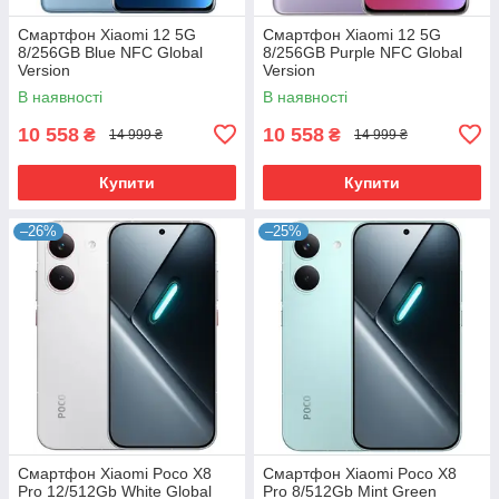
Смартфон Xiaomi 12 5G
Смартфон Xiaomi 12 5G
8/256GB Blue NFC Global
8/256GB Purple NFC Global
Version
Version
В наявності
В наявності
10 558
10 558
₴
₴
14 999 ₴
14 999 ₴
Купити
Купити
–26%
–25%
Смартфон Xiaomi Poco X8
Смартфон Xiaomi Poco X8
Pro 12/512Gb White Global
Pro 8/512Gb Mint Green