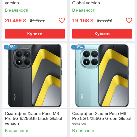
version
Global version
В наявності
В наявності
20 499
19 168
₴
₴
27 799 ₴
25 599 ₴
Купити
Купити
–18%
–18%
Смартфон Xiaomi Poco M8
Смартфон Xiaomi Poco M8
Pro 5G 8/256Gb Black Global
Pro 5G 8/256Gb Green Global
version
version
В наявності
В наявності