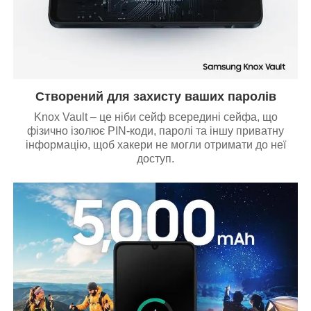
Створений для захисту ваших паролів
Knox Vault – це ніби сейф всередині сейфа, що
фізично ізолює PIN-коди, паролі та іншу приватну
інформацію, щоб хакери не могли отримати до неї
доступ.