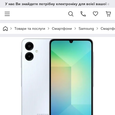
У нас Ви знайдете потрібну електроніку для всієї вашої сім
Товари та послуги
Смартфони
Samsung
Смартфо