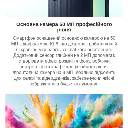
Основна камера 50 МП професійного
рівня
Смартфон оснащений основною камерою на 50
МП з діафрагмою f/1.8, що дозволяє робити чіткі й
яскраві знімки навіть за слабкого освітлення.
Додатковий сенсор глибини на 2 МП допомагає
створювати ефект розмиття фону, роблячи
портретні фотографії професійного рівня.
Фронтальна камера на 8 МП ідеально підходить
для селфі та відеодзвінків, забезпечуючи якісні
зображення в будь-яких умовах.