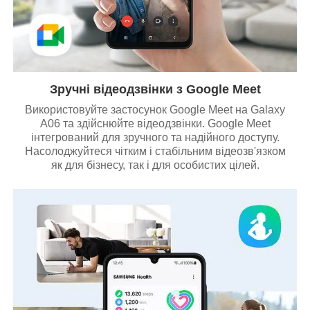
Зручні відеодзвінки з Google Meet
Використовуйте застосунок Google Meet на Galaxy
A06 та здійснюйте відеодзвінки. Google Meet
інтегрований для зручного та надійного доступу.
Насолоджуйтеся чітким і стабільним відеозв'язком
як для бізнесу, так і для особистих цілей.