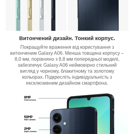
Витончений дизайн. Тонкий корпус.
Покращуйте враження від користування з
витонченим Galaxy A06. Менша товщина корпусу –
8,0 мм, порівняно з 8,8 мм попередньої моделі,
забезпечує Galaxy A06 неймовірно стильний
вигляд у чорному, блакитному та золотому
кольорах. Підкресліть індивідуальність з
ексклюзивним дизайном смартфона.