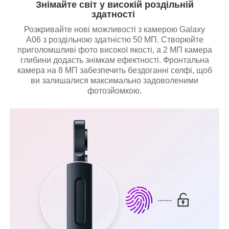
Знімайте світ у високій роздільній
здатності
Розкривайте нові можливості з камерою Galaxy
A06 з роздільною здатністю 50 МП. Створюйте
приголомшливі фото високої якості, а 2 МП камера
глибини додасть знімкам ефектності. Фронтальна
камера на 8 МП забезпечить бездоганні селфі, щоб
ви залишалися максимально задоволеними
фотозйомкою.