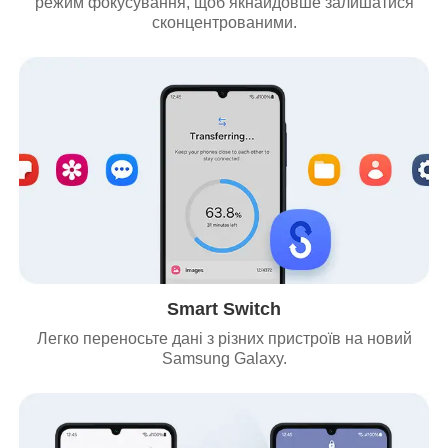
режим фокусування, щоб якнайдовше залишатися
сконцентрованими.
Smart Switch
Легко переносьте дані з різних пристроїв на новий
Samsung Galaxy.