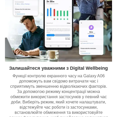
Залишайтеся уважними з Digital Wellbeing
Функції контролю екранного часу на Galaxy A06
допоможуть вам свідомо витрачати час і
сприятимуть зменшенню відволікаючих факторів.
За допомогою режиму концентрації можна
обмежити використання застосунків у певний час
доби. Виберіть режим, який хочете налаштувати,
відстежуйте час роботи із застосунками,
встановлюйте обмеження та використовуйте