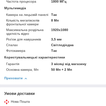
Частота процесора
1800 МГц
Мультимедіа
Камера на лицьовій панелі
Так
Кількість мегапікселів
8 Мп
фронтальної камери
Максимальна роздільна
1920x1080
здатність відео
Роз'єм для навушників
3,5 мм
Спалах
Світлодіодна
Фотокамера
Так
Користувальницькі характеристики
Гарантія
3 місяці від магазину
Основна камера, Мп
50 Мп + 2 Мп
Приховати
Умови доставки
Нова Пошта