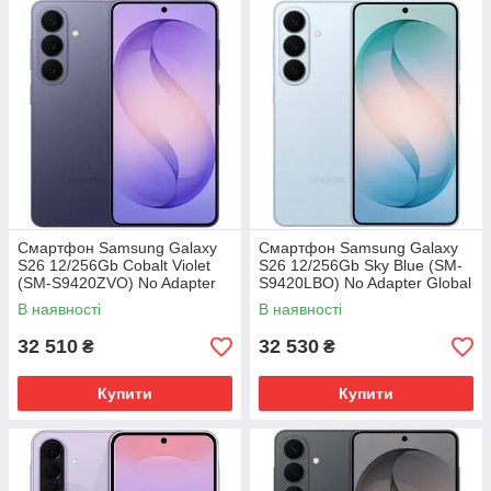
Смартфон Samsung Galaxy
Смартфон Samsung Galaxy
S26 12/256Gb Cobalt Violet
S26 12/256Gb Sky Blue (SM-
(SM-S9420ZVO) No Adapter
S9420LBO) No Adapter Global
Global version
version
В наявності
В наявності
32 510
32 530
₴
₴
Купити
Купити