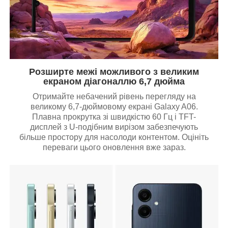
Розширте межі можливого з великим
екраном діагоналлю 6,7 дюйма
Отримайте небачений рівень перегляду на
великому 6,7-дюймовому екрані Galaxy A06.
Плавна прокрутка зі швидкістю 60 Гц і TFT-
дисплей з U-подібним вирізом забезпечують
більше простору для насолоди контентом. Оцініть
переваги цього оновлення вже зараз.