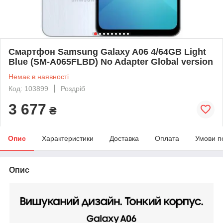
Смартфон Samsung Galaxy A06 4/64GB Light
Blue (SM-A065FLBD) No Adapter Global version
Немає в наявності
Код: 103899
Роздріб
3 677
₴
Опис
Характеристики
Доставка
Оплата
Умови п
Опис