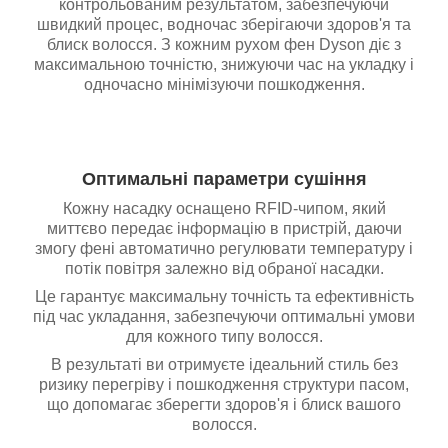
контрольованим результатом, забезпечуючи
швидкий процес, водночас зберігаючи здоров'я та
блиск волосся. З кожним рухом фен Dyson діє з
максимальною точністю, знижуючи час на укладку і
одночасно мінімізуючи пошкодження.
Оптимальні параметри сушіння
Кожну насадку оснащено RFID-чипом, який
миттєво передає інформацію в пристрій, даючи
змогу фені автоматично регулювати температуру і
потік повітря залежно від обраної насадки.
Це гарантує максимальну точність та ефективність
під час укладання, забезпечуючи оптимальні умови
для кожного типу волосся.
В результаті ви отримуєте ідеальний стиль без
ризику перегріву і пошкодження структури пасом,
що допомагає зберегти здоров'я і блиск вашого
волосся.