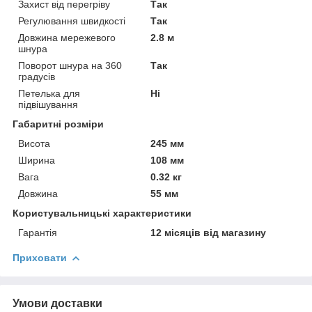
Захист від перегріву
Так
Регулювання швидкості
Так
Довжина мережевого
2.8 м
шнура
Поворот шнура на 360
Так
градусів
Петелька для
Ні
підвішування
Габаритні розміри
Висота
245 мм
Ширина
108 мм
Вага
0.32 кг
Довжина
55 мм
Користувальницькі характеристики
Гарантія
12 місяців від магазину
Приховати
Умови доставки