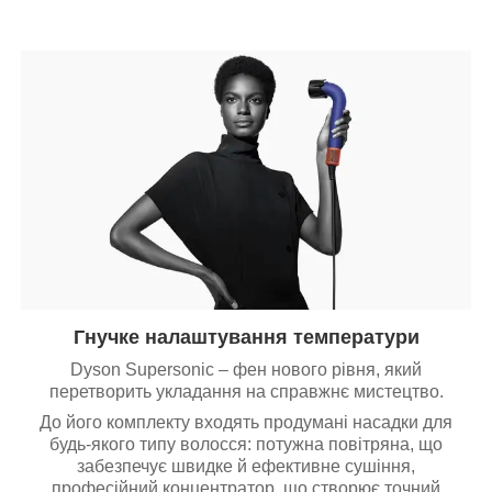
Гнучке налаштування температури
Dyson Supersonic – фен нового рівня, який
перетворить укладання на справжнє мистецтво.
До його комплекту входять продумані насадки для
будь-якого типу волосся: потужна повітряна, що
забезпечує швидке й ефективне сушіння,
професійний концентратор, що створює точний