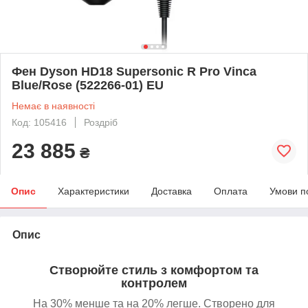
Фен Dyson HD18 Supersonic R Pro Vinca
Blue/Rose (522266-01) EU
Немає в наявності
Код: 105416
Роздріб
23 885
₴
Опис
Характеристики
Доставка
Оплата
Умови п
Опис
Створюйте стиль з комфортом та
контролем
На 30% менше та на 20% легше. Створено для