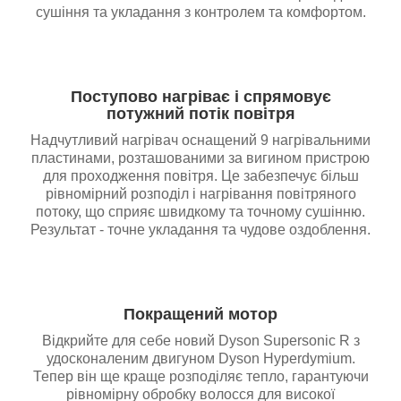
сушіння та укладання з контролем та комфортом.
Поступово нагріває і спрямовує
потужний потік повітря
Надчутливий нагрівач оснащений 9 нагрівальними
пластинами, розташованими за вигином пристрою
для проходження повітря. Це забезпечує більш
рівномірний розподіл і нагрівання повітряного
потоку, що сприяє швидкому та точному сушінню.
Результат - точне укладання та чудове оздоблення.
Покращений мотор
Відкрийте для себе новий Dyson Supersonic R з
удосконаленим двигуном Dyson Hyperdymium.
Тепер він ще краще розподіляє тепло, гарантуючи
рівномірну обробку волосся для високої