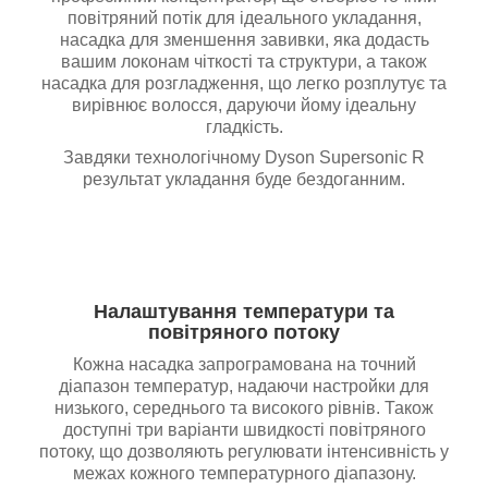
повітряний потік для ідеального укладання,
насадка для зменшення завивки, яка додасть
вашим локонам чіткості та структури, а також
насадка для розгладження, що легко розплутує та
вирівнює волосся, даруючи йому ідеальну
гладкість.
Завдяки технологічному Dyson Supersonic R
результат укладання буде бездоганним.
Налаштування температури та
повітряного потоку
Кожна насадка запрограмована на точний
діапазон температур, надаючи настройки для
низького, середнього та високого рівнів. Також
доступні три варіанти швидкості повітряного
потоку, що дозволяють регулювати інтенсивність у
межах кожного температурного діапазону.