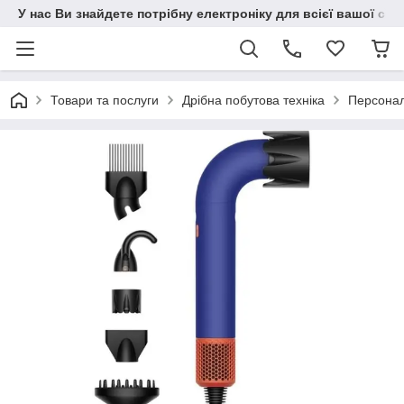
У нас Ви знайдете потрібну електроніку для всієї вашої сім
Товари та послуги
Дрібна побутова техніка
Персонал