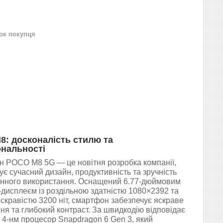
нок покупця
: досконалість стилю та
нальності
 POCO M8 5G — це новітня розробка компанії,
є сучасний дизайн, продуктивність та зручність
нного використання. Оснащений 6.77-дюймовим
исплеєм із роздільною здатністю 1080×2392 та
скравістю 3200 ніт, смартфон забезпечує яскраве
ня та глибокий контраст. За швидкодію відповідає
 4-нм процесор Snapdragon 6 Gen 3, який