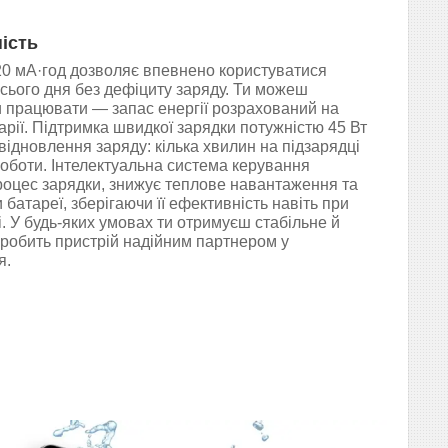
ість
0 мА·год дозволяє впевнено користуватися
ього дня без дефіциту заряду. Ти можеш
чи працювати — запас енергії розрахований на
нарії. Підтримка швидкої зарядки потужністю 45 Вт
ідновлення заряду: кілька хвилин на підзарядці
роботи. Інтелектуальна система керування
оцес зарядки, знижує теплове навантаження та
батареї, зберігаючи її ефективність навіть при
. У будь-яких умовах ти отримуєш стабільне й
робить пристрій надійним партнером у
я.