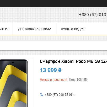
+380 (67) 010
АНТІЯ
ДОСТАВКА ТА ОПЛАТА
ПУНКТИ ВИДАЧІ
Смартфон Xiaomi Poco M8 5G 12/5
13 999 ₴
Немає в наявності
Код:
108485
+380 (67) 010-75-01