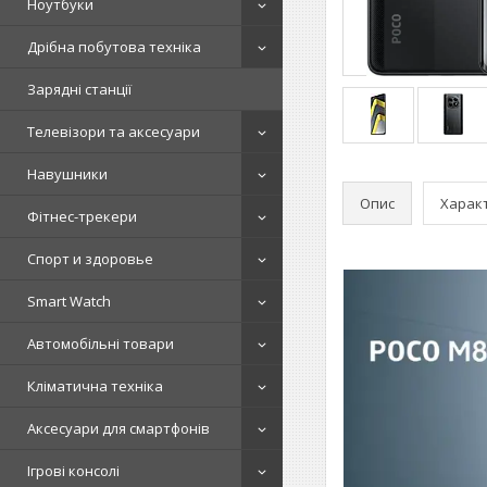
Ноутбуки
Дрібна побутова техніка
Зарядні станції
Телевізори та аксесуари
Навушники
Опис
Харак
Фітнес-трекери
Спорт и здоровье
Smart Watch
Автомобільні товари
Кліматична техніка
Аксесуари для смартфонів
Ігрові консолі