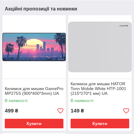
Акційні пропозиції та новинки
Килимок для мишки HATOR
Килимок для мишки GamePro
Tonn Mobile White HTP-1001
MP275S (900*400*3mm) UA
(215*270*1 мм) UA
В наявності
В наявності
499
149
₴
₴
Купити
Купити