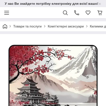
У нас Ви знайдете потрібну електроніку для всієї вашої сім
Товари та послуги
Комп'ютерні аксесуари
Килимки 