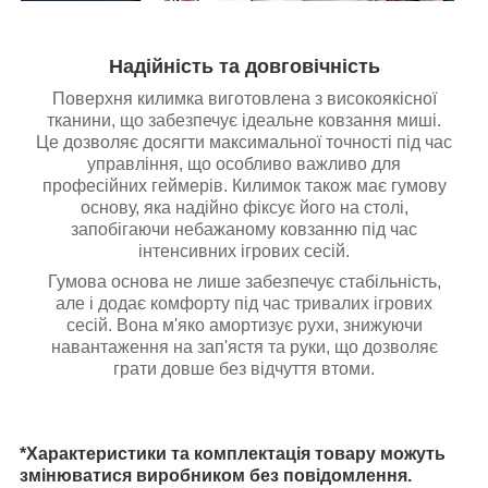
Надійність та довговічність
Поверхня килимка виготовлена з високоякісної
тканини, що забезпечує ідеальне ковзання миші.
Це дозволяє досягти максимальної точності під час
управління, що особливо важливо для
професійних геймерів. Килимок також має гумову
основу, яка надійно фіксує його на столі,
запобігаючи небажаному ковзанню під час
інтенсивних ігрових сесій.
Гумова основа не лише забезпечує стабільність,
але і додає комфорту під час тривалих ігрових
сесій. Вона м'яко амортизує рухи, знижуючи
навантаження на зап'ястя та руки, що дозволяє
грати довше без відчуття втоми.
*Характеристики та комплектація товару можуть
змінюватися виробником без повідомлення.