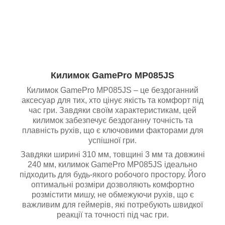
Килимок GamePro MP085JS
Килимок GamePro MP085JS – це бездоганний
аксесуар для тих, хто цінує якість та комфорт під
час гри. Завдяки своїм характеристикам, цей
килимок забезпечує бездоганну точність та
плавність рухів, що є ключовими факторами для
успішної гри.
Завдяки ширині 310 мм, товщині 3 мм та довжині
240 мм, килимок GamePro MP085JS ідеально
підходить для будь-якого робочого простору. Його
оптимальні розміри дозволяють комфортно
розмістити мишу, не обмежуючи рухів, що є
важливим для геймерів, які потребують швидкої
реакції та точності під час гри.