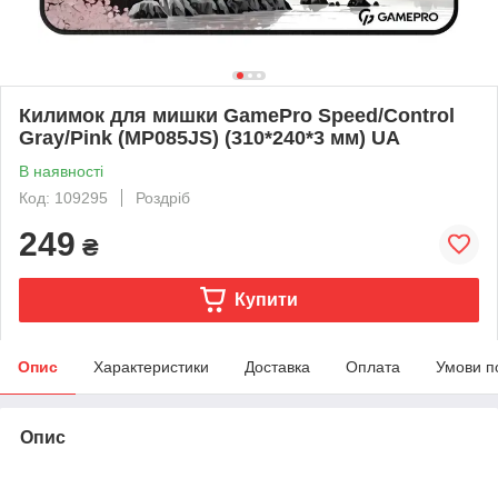
Килимок для мишки GamePro Speed/Control
Gray/Pink (MP085JS) (310*240*3 мм) UA
В наявності
Код: 109295
Роздріб
249
₴
Купити
Опис
Характеристики
Доставка
Оплата
Умови п
Опис