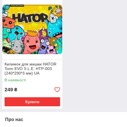
Килимок для мишки HATOR
Tonn EVO S L.E. HTP-003
(240*290*3 мм) UA
В наявності
249
₴
Купити
Про нас